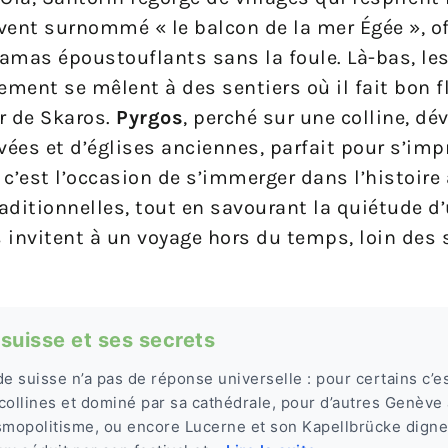
uvent surnommé « le balcon de la mer Égée », o
ramas époustouflants sans la foule. Là-bas, l
ement se mêlent à des sentiers où il fait bon f
r de Skaros.
Pyrgos
, perché sur une colline, dé
vées et d’églises anciennes, parfait pour s’im
, c’est l’occasion de s’immerger dans l’histoire
aditionnelles, tout en savourant la quiétude d’
 invitent à un voyage hors du temps, loin des 
 suisse et ses secrets
 de suisse n’a pas de réponse universelle : pour certains c’
collines et dominé par sa cathédrale, pour d’autres Genève
smopolitisme, ou encore Lucerne et son Kapellbrücke digne