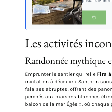
postale. Montreu
Les activités inco
Randonnée mythique en
Emprunter le sentier qui relie
Fira à
invitation à découvrir Santorin sou
falaises abruptes, offrant des panor
perchés aux maisons blanches étin
balcon de la mer Égée », où chaque 