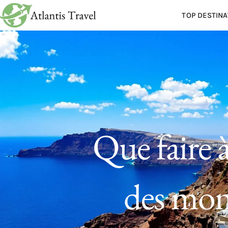
TOP DESTINA
Que faire 
des mom