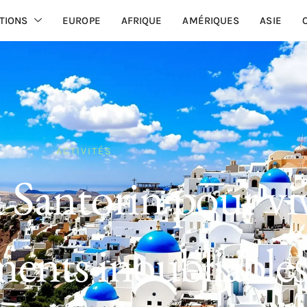
TIONS
EUROPE
AFRIQUE
AMÉRIQUES
ASIE
ACTIVITÉS
à Santorin pour vi
ents inoubliable