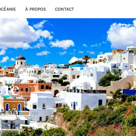
OCÉANIE
À PROPOS
CONTACT
vre
s