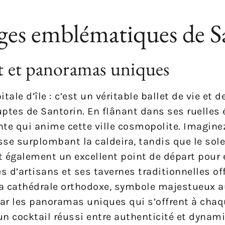
lages emblématiques de S
nt et panoramas uniques
ale d’île : c’est un véritable ballet de vie et 
tes de Santorin. En flânant dans ses ruelles é
ante qui anime cette ville cosmopolite. Imagine
sse surplombant la caldeira, tandis que le solei
t également un excellent point de départ pour 
 d’artisans et ses tavernes traditionnelles of
la cathédrale orthodoxe, symbole majestueux 
par les panoramas uniques qui s’offrent à chaq
d’un cocktail réussi entre authenticité et dynam