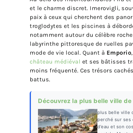
et le charme discret. Imerovigli, so
paix à ceux qui cherchent des pano
troglodytes et les piscines à débord
notamment autour du célèbre roche
labyrinthe pittoresque de ruelles pa
mode de vie local. Quant à
Emporio
château médiéval
et ses bâtisses tr
moins fréquenté. Ces trésors cachés
battus.
Découvrez la plus belle ville de
plus belle ville
perché sur ses 
d’eau et son co