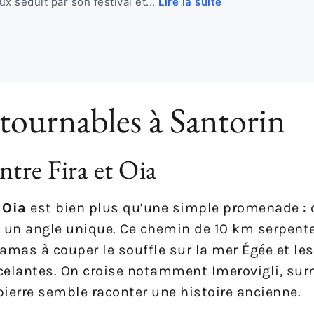
x séduit par son festival et...
Lire la suite
ntournables à Santorin
tre Fira et Oia
 Oia
est bien plus qu’une simple promenade : 
s un angle unique. Ce chemin de 10 km serpente
amas à couper le souffle sur la mer Égée et les
celantes. On croise notamment Imerovigli, su
pierre semble raconter une histoire ancienne.