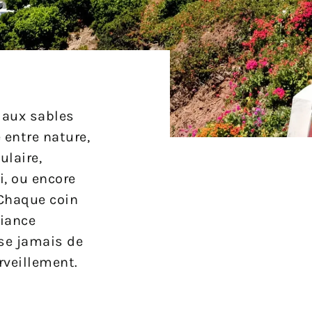
 aux sables
 entre nature,
ulaire,
i, ou encore
 Chaque coin
biance
se jamais de
rveillement.