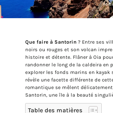
Post
Que faire à Santorin
? Entre ses vi
noirs ou rouges et son volcan impre
histoire et détente. Flâner à Oia pou
randonner le long de la caldeira en 
explorer les fonds marins en kayak 
révèle une facette différente de cet
romantique se mêlent délicatement.
Santorin, une île à la beauté singuli
Table des matières