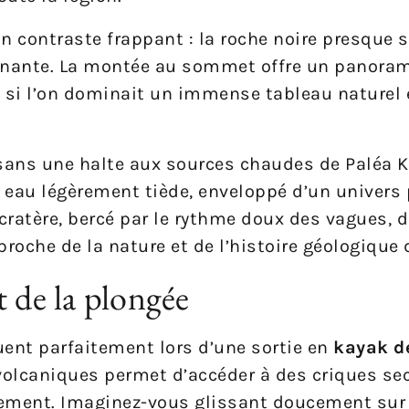
n contraste frappant : la roche noire presque s
onnante. La montée au sommet offre un panora
e si l’on dominait un immense tableau naturel 
 sans une halte aux sources chaudes de Paléa K
 eau légèrement tiède, enveloppé d’un univers
cratère, bercé par le rythme doux des vagues, 
 proche de la nature et de l’histoire géologique 
t de la plongée
uent parfaitement lors d’une sortie en
kayak d
 volcaniques permet d’accéder à des criques sec
rement. Imaginez-vous glissant doucement sur