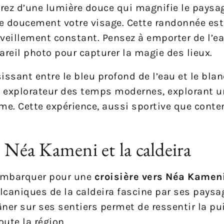
erez d’une lumière douce qui magnifie le paysa
e doucement votre visage. Cette randonnée est
rveillement constant. Pensez à emporter de l’e
reil photo pour capturer la magie des lieux.
sissant entre le bleu profond de l’eau et le bla
 explorateur des temps modernes, explorant u
e. Cette expérience, aussi sportive que conte
s Néa Kameni et la caldeira
 embarquer pour une
croisière vers Néa Kamen
olcaniques de la caldeira fascine par ses paysa
lâner sur ses sentiers permet de ressentir la p
ute la région.