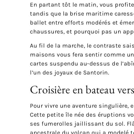
En partant tôt le matin, vous profit
tandis que la brise maritime caress
ballet entre efforts modérés et éme
chaussures, et pourquoi pas un appa
Au fil de la marche, le contraste sai
maisons vous fera sentir comme un
cartes suspendu au-dessus de l’abîm
l’un des joyaux de Santorin.
Croisière en bateau ver
Pour vivre une aventure singulière,
Cette petite île née des éruptions v
ses fumerolles jaillissant du sol. F
ancestrale du volcan qui a modelé to