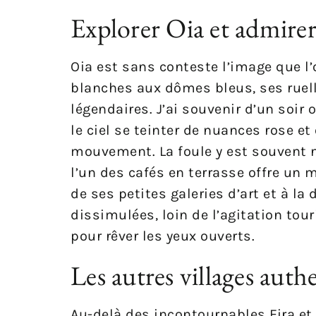
Explorer Oia et admirer 
Oia est sans conteste l’image que l
blanches aux dômes bleus, ses ruell
légendaires. J’ai souvenir d’un soir 
le ciel se teinter de nuances rose et
mouvement. La foule y est souvent n
l’un des cafés en terrasse offre un 
de ses petites galeries d’art et à l
dissimulées, loin de l’agitation tour
pour rêver les yeux ouverts.
Les autres villages aut
Au-delà des incontournables Fira et 