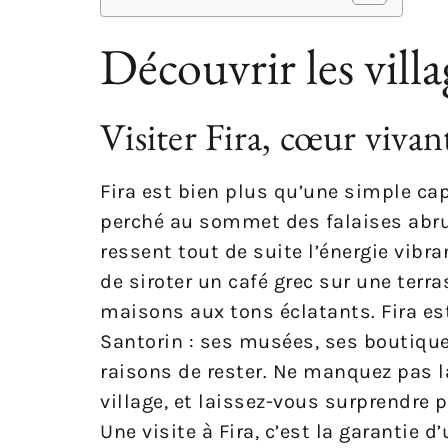
Découvrir les vil
Visiter Fira, cœur viva
Fira est bien plus qu’une simple capit
perché au sommet des falaises abrup
ressent tout de suite l’énergie vibr
de siroter un café grec sur une terra
maisons aux tons éclatants. Fira es
Santorin : ses musées, ses boutiques
raisons de rester. Ne manquez pas 
village, et laissez-vous surprendre 
Une visite à Fira, c’est la garantie 