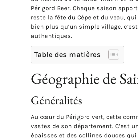
Périgord Beer. Chaque saison appor
reste la fête du Cèpe et du veau, qu
bien plus qu’un simple village, c’es
authentiques.
Table des matières
Géographie de Sai
Généralités
Au cœur du Périgord vert, cette comm
vastes de son département. C’est u
épaisses et des collines douces qui