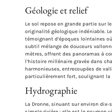
Géologie et relief
Le sol repose en grande partie sur le
originalité géologique indéniable. 
témoignant d’époques lointaines où l
subtil mélange de douceurs vallonné
mètres, offrant des panoramas à cou
l’histoire millénaire gravée dans ch
harmonieuses, entrecoupées de vall
particulièrement fort, soulignant la 
Hydrographie
La Dronne, sinuant sur environ dix-s
simple rivière : elle est le poumon v