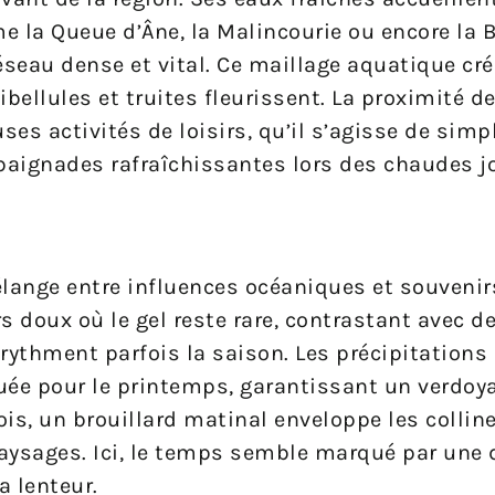
e la Queue d’Âne, la Malincourie ou encore la 
eau dense et vital. Ce maillage aquatique cré
bellules et truites fleurissent. La proximité d
es activités de loisirs, qu’il s’agisse de simp
aignades rafraîchissantes lors des chaudes jo
lange entre influences océaniques et souvenir
rs doux où le gel reste rare, contrastant avec d
ythment parfois la saison. Les précipitations
uée pour le printemps, garantissant un verdoya
ois, un brouillard matinal enveloppe les collin
ysages. Ici, le temps semble marqué par une
a lenteur.