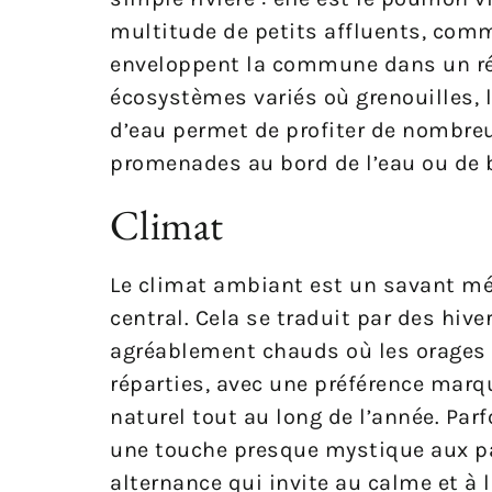
multitude de petits affluents, comm
enveloppent la commune dans un rés
écosystèmes variés où grenouilles, li
d’eau permet de profiter de nombreus
promenades au bord de l’eau ou de b
Climat
Le climat ambiant est un savant mé
central. Cela se traduit par des hive
agréablement chauds où les orages r
réparties, avec une préférence marq
naturel tout au long de l’année. Parf
une touche presque mystique aux pa
alternance qui invite au calme et à l