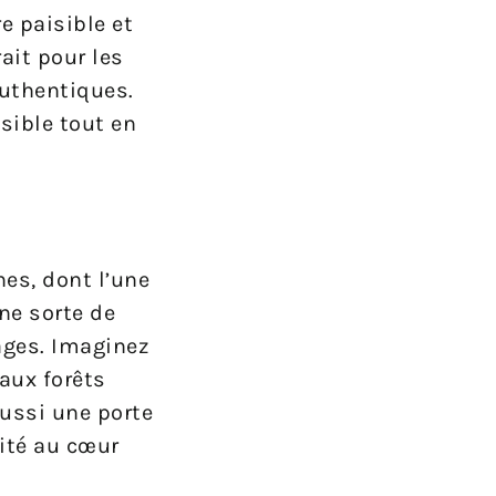
e paisible et
ait pour les
authentiques.
sible tout en
es, dont l’une
ne sorte de
sages. Imaginez
aux forêts
aussi une porte
nité au cœur