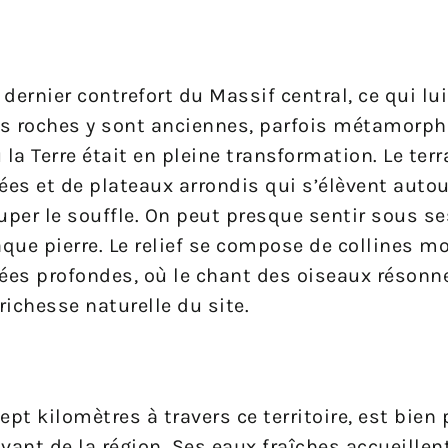
 dernier contrefort du Massif central, ce qui lu
Les roches y sont anciennes, parfois métamorph
a Terre était en pleine transformation. Le terr
es et de plateaux arrondis qui s’élèvent auto
per le souffle. On peut presque sentir sous se
aque pierre. Le relief se compose de collines 
ées profondes, où le chant des oiseaux résonn
richesse naturelle du site.
ept kilomètres à travers ce territoire, est bien
ivant de la région. Ses eaux fraîches accueillen