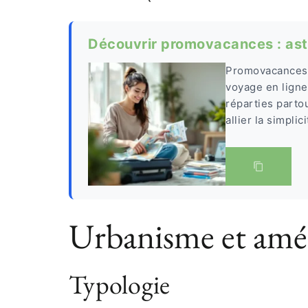
Découvrir promovacances : ast
Promovacances 
voyage en ligne
réparties parto
allier la simpli
Urbanisme et am
Typologie