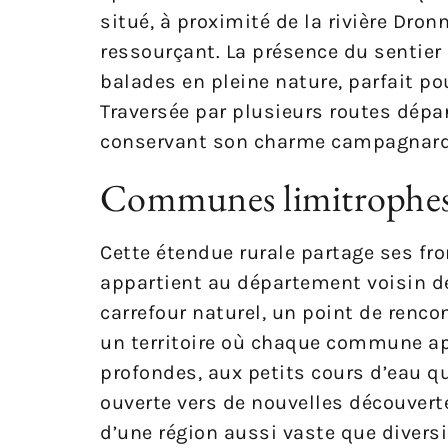
situé, à proximité de la rivière Dron
ressourçant. La présence du sentie
balades en pleine nature, parfait p
Traversée par plusieurs routes dép
conservant son charme campagnard
Communes limitrophe
Cette étendue rurale partage ses fr
appartient au département voisin de
carrefour naturel, un point de renco
un territoire où chaque commune app
profondes, aux petits cours d’eau qui
ouverte vers de nouvelles découvert
d’une région aussi vaste que diversi