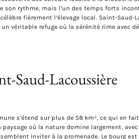
te son rythme, mais l’un des temps forts inco
i célèbre fièrement l’élevage local. Saint-Saud-
t un véritable refuge où la sérénité rime avec d
nt-Saud-Lacoussière
une s’étend sur plus de 58 km², ce qui en fait
n paysage où la nature domine largement, avec 
 semblent inviter à la promenade. Le bourg es