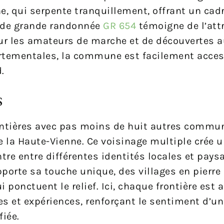
ne, qui serpente tranquillement, offrant un cadr
r de grande randonnée
GR 654
témoigne de l’attr
our les amateurs de marche et de découvertes 
artementales, la commune est facilement acces
.
s
ontières avec pas moins de huit autres commun
 la Haute-Vienne. Ce voisinage multiple crée u
ntre entre différentes identités locales et pay
orte sa touche unique, des villages en pierre 
 ponctuent le relief. Ici, chaque frontière est 
es et expériences, renforçant le sentiment d’u
fiée.