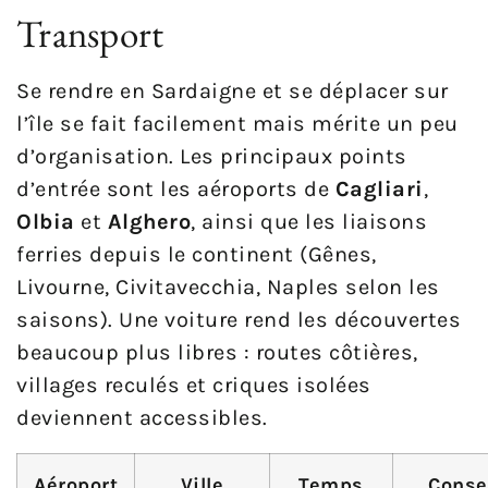
Transport
Se rendre en Sardaigne et se déplacer sur
l’île se fait facilement mais mérite un peu
d’organisation. Les principaux points
d’entrée sont les aéroports de
Cagliari
,
Olbia
et
Alghero
, ainsi que les liaisons
ferries depuis le continent (Gênes,
Livourne, Civitavecchia, Naples selon les
saisons). Une voiture rend les découvertes
beaucoup plus libres : routes côtières,
villages reculés et criques isolées
deviennent accessibles.
Aéroport
Ville
Temps
Conse