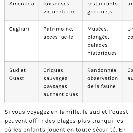
Smeralda
luxueuses,
restaurants
a
vie nocturne
gourmets
Cagliari
Patrimoine,
Musées,
Ur
accès facile
plongée,
co
balades
historiques
Sud et
Criques
Randonnée,
C
Ouest
sauvages,
observation
a
paysages
de la faune
authentiques
Si vous voyagez en famille, le sud et l’ouest
peuvent offrir des plages plus tranquilles
où les enfants jouent en toute sécurité. En