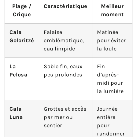
Plage /
Caractéristique
Meilleur
Crique
moment
Cala
Falaise
Matinée
Goloritzé
emblématique,
pour éviter
eau limpide
la foule
La
Sable fin, eaux
Fin
Pelosa
peu profondes
d’après-
midi pour
la lumière
Cala
Grottes et accès
Journée
Luna
par mer ou
entière
sentier
pour
randonner