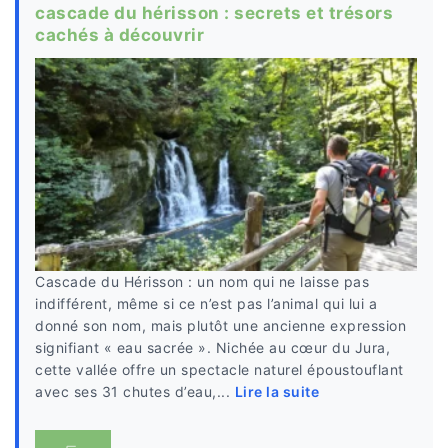
cascade du hérisson : secrets et trésors
cachés à découvrir
Cascade du Hérisson : un nom qui ne laisse pas
indifférent, même si ce n’est pas l’animal qui lui a
donné son nom, mais plutôt une ancienne expression
signifiant « eau sacrée ». Nichée au cœur du Jura,
cette vallée offre un spectacle naturel époustouflant
avec ses 31 chutes d’eau,...
Lire la suite