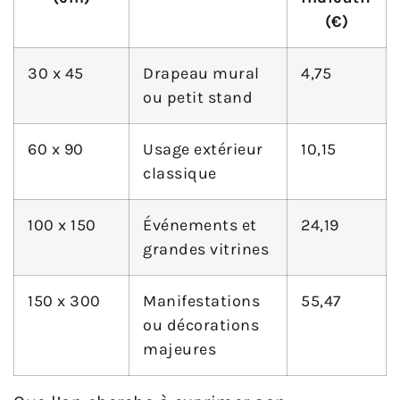
(€)
30 x 45
Drapeau mural
4,75
ou petit stand
60 x 90
Usage extérieur
10,15
classique
100 x 150
Événements et
24,19
grandes vitrines
150 x 300
Manifestations
55,47
ou décorations
majeures