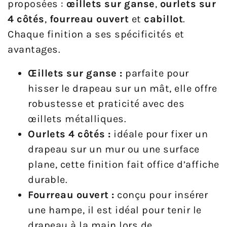
proposées :
œillets sur ganse
,
ourlets sur
4 côtés
,
fourreau ouvert
et
cabillot
.
Chaque finition a ses spécificités et
avantages.
Œillets sur ganse :
parfaite pour
hisser le drapeau sur un mât, elle offre
robustesse et praticité avec des
œillets métalliques.
Ourlets 4 côtés :
idéale pour fixer un
drapeau sur un mur ou une surface
plane, cette finition fait office d’affiche
durable.
Fourreau ouvert :
conçu pour insérer
une hampe, il est idéal pour tenir le
drapeau à la main lors de