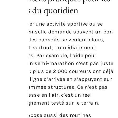
sportifs du quotidien
Commencer une activité sportive ou se
remettre en selle demande souvent un bon
guide. Ici, les conseils se veulent clairs,
simples et surtout, immédiatement
applicables. Par exemple, l’aide pour
préparer un semi-marathon n’est pas juste
théorique : plus de 2 000 coureurs ont déjà
franchi la ligne d’arrivée en s’appuyant sur
ces programmes structurés. Ce n’est pas
une promesse en l’air, c’est un réel
accompagnement testé sur le terrain.
Le site propose aussi des routines