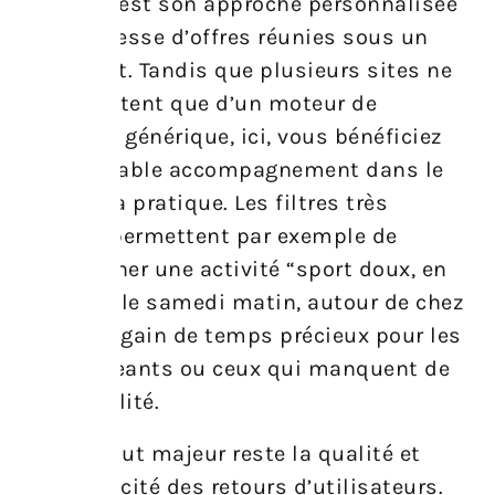
unique, c’est son approche personnalisée
et sa richesse d’offres réunies sous un
même toit. Tandis que plusieurs sites ne
se contentent que d’un moteur de
recherche générique, ici, vous bénéficiez
d’un véritable accompagnement dans le
choix et la pratique. Les filtres très
avancés permettent par exemple de
sélectionner une activité “sport doux, en
extérieur, le samedi matin, autour de chez
soi” — un gain de temps précieux pour les
plus exigeants ou ceux qui manquent de
disponibilité.
Mais l’atout majeur reste la qualité et
l’authenticité des retours d’utilisateurs.