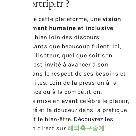
site sportrip.fr ?
Au cœur de cette plateforme, une
vision
profondément humaine et inclusive
prend vie, bien loin des discours
culpabilisants que beaucoup fuient. Ici,
chaque utilisateur, quel que soit son
parcours, est invité à avancer à son
rythme, dans le respect de ses besoins et
de ses limites. Loin de la pression à la
performance ou à la compétition,
l’approche mise en avant célèbre le plaisir,
la diversité et la douceur dans la pratique
sportive et le bien-être.
Découvrez les
matchs en direct sur
해외축구중계
.