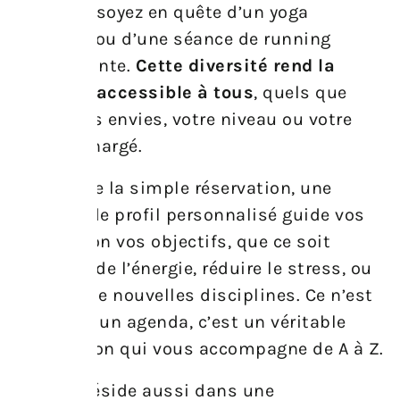
que vous soyez en quête d’un yoga
apaisant ou d’une séance de running
dynamisante.
Cette diversité rend la
pratique accessible à tous
, quels que
soient vos envies, votre niveau ou votre
agenda chargé.
Au-delà de la simple réservation, une
création de profil personnalisé guide vos
choix selon vos objectifs, que ce soit
retrouver de l’énergie, réduire le stress, ou
explorer de nouvelles disciplines. Ce n’est
pas juste un agenda, c’est un véritable
compagnon qui vous accompagne de A à Z.
La force réside aussi dans une