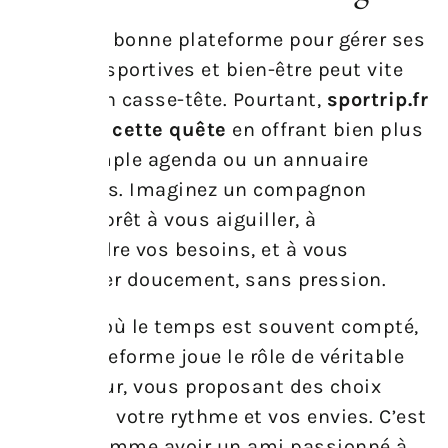
Choisir la bonne plateforme pour gérer ses
activités sportives et bien-être peut vite
devenir un casse-tête. Pourtant,
sportrip.fr
simplifie cette quête
en offrant bien plus
qu’un simple agenda ou un annuaire
d’adresses. Imaginez un compagnon
toujours prêt à vous aiguiller, à
comprendre vos besoins, et à vous
encourager doucement, sans pression.
À l’heure où le temps est souvent compté,
cette plateforme joue le rôle de véritable
facilitateur, vous proposant des choix
adaptés à votre rythme et vos envies. C’est
un peu comme avoir un ami passionné à