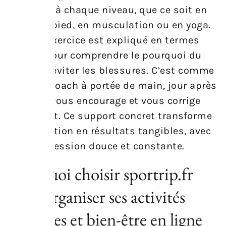
adaptées à chaque niveau, que ce soit en
course à pied, en musculation ou en yoga.
Chaque exercice est expliqué en termes
faciles, pour comprendre le pourquoi du
geste, et éviter les blessures. C’est comme
avoir un coach à portée de main, jour après
jour, qui vous encourage et vous corrige
gentiment. Ce support concret transforme
la motivation en résultats tangibles, avec
une progression douce et constante.
Pourquoi choisir sportrip.fr
pour organiser ses activités
sportives et bien-être en ligne