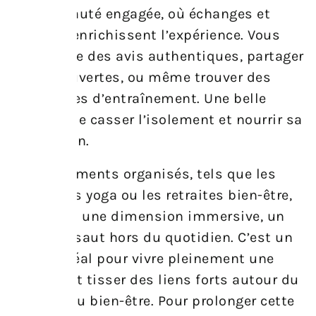
communauté engagée, où échanges et
conseils enrichissent l’expérience. Vous
pouvez lire des avis authentiques, partager
vos découvertes, ou même trouver des
partenaires d’entraînement. Une belle
manière de casser l’isolement et nourrir sa
motivation.
Les événements organisés, tels que les
week-ends yoga ou les retraites bien-être,
apportent une dimension immersive, un
véritable saut hors du quotidien. C’est un
moyen idéal pour vivre pleinement une
passion et tisser des liens forts autour du
sport et du bien-être. Pour prolonger cette