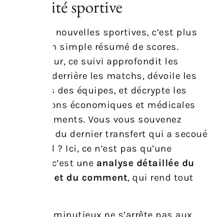
l’actualité sportive
Suivre les nouvelles sportives, c’est plus
que lire un simple résumé de scores.
Chaque jour, ce suivi approfondit les
histoires derrière les matchs, dévoile les
stratégies des équipes, et décrypte les
implications économiques et médicales
des événements. Vous vous souvenez
sûrement du dernier transfert qui a secoué
le football ? Ici, ce n’est pas qu’une
annonce, c’est une
analyse détaillée du
pourquoi et du comment
, qui rend tout
plus clair.
Ce regard minutieux ne s’arrête pas aux