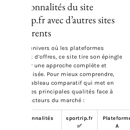
Fonctionnalités du site
sportrip.fr avec d’autres sites
concurrents
Dans un univers où les plateformes
débordent d’offres, ce site tire son épingle
du jeu par une approche complète et
personnalisée. Pour mieux comprendre,
voici un tableau comparatif qui met en
lumière ses principales qualités face à
d’autres acteurs du marché :
Fonctionnalités
sportrip.fr
Plateform
✅
A