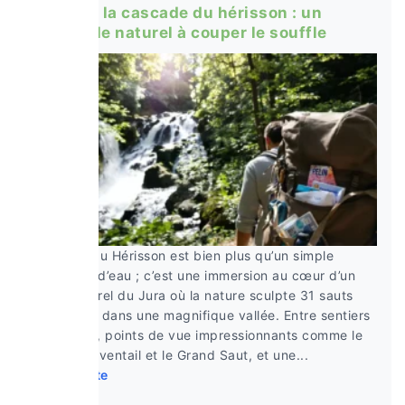
explorer la cascade du hérisson : un
spectacle naturel à couper le souffle
Cascade du Hérisson est bien plus qu’un simple
spectacle d’eau ; c’est une immersion au cœur d’un
joyau naturel du Jura où la nature sculpte 31 sauts
successifs dans une magnifique vallée. Entre sentiers
aménagés, points de vue impressionnants comme le
Saut de l’Éventail et le Grand Saut, et une...
Lire la suite