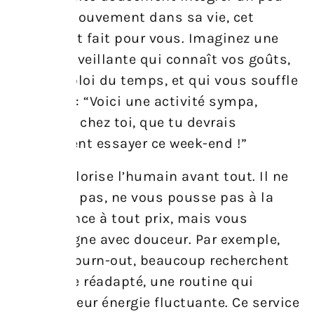
plus de mouvement dans sa vie, cet
espace est fait pour vous. Imaginez une
amie bienveillante qui connaît vos goûts,
votre emploi du temps, et qui vous souffle
à l’oreille : “Voici une activité sympa,
proche de chez toi, que tu devrais
absolument essayer ce week-end !”
Ce site valorise l’humain avant tout. Il ne
vous juge pas, ne vous pousse pas à la
performance à tout prix, mais vous
accompagne avec douceur. Par exemple,
après un burn-out, beaucoup recherchent
un rythme réadapté, une routine qui
respecte leur énergie fluctuante. Ce service