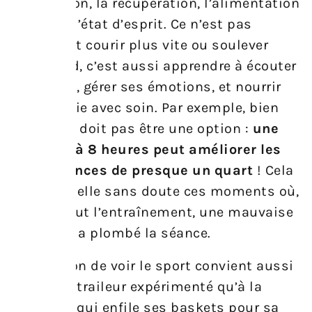
préparation, la récupération, l’alimentation
et même l’état d’esprit. Ce n’est pas
seulement courir plus vite ou soulever
plus lourd, c’est aussi apprendre à écouter
son corps, gérer ses émotions, et nourrir
son énergie avec soin. Par exemple, bien
dormir ne doit pas être une option :
une
nuit de 7 à 8 heures peut améliorer les
performances de presque un quart
! Cela
vous rappelle sans doute ces moments où,
malgré tout l’entraînement, une mauvaise
nuit vous a plombé la séance.
Cette façon de voir le sport convient aussi
bien à un traileur expérimenté qu’à la
personne qui enfile ses baskets pour sa