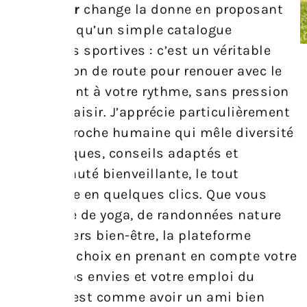
sportrip.fr
change la donne en proposant
bien plus qu’un simple catalogue
d’activités sportives : c’est un véritable
compagnon de route pour renouer avec le
mouvement à votre rythme, sans pression
et avec plaisir. J’apprécie particulièrement
cette approche humaine qui mêle diversité
des pratiques, conseils adaptés et
communauté bienveillante, le tout
accessible en quelques clics. Que vous
ayez envie de yoga, de randonnées nature
ou d’ateliers bien-être, la plateforme
facilite le choix en prenant en compte votre
niveau, vos envies et votre emploi du
temps. C’est comme avoir un ami bien