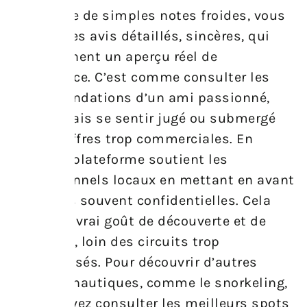
Plutôt que de simples notes froides, vous
trouvez des avis détaillés, sincères, qui
vous donnent un aperçu réel de
l’expérience. C’est comme consulter les
recommandations d’un ami passionné,
sans jamais se sentir jugé ou submergé
par des offres trop commerciales. En
prime, la plateforme soutient les
professionnels locaux en mettant en avant
des offres souvent confidentielles. Cela
donne un vrai goût de découverte et de
proximité, loin des circuits trop
standardisés. Pour découvrir d’autres
activités nautiques, comme le snorkeling,
vous pouvez consulter les meilleurs spots