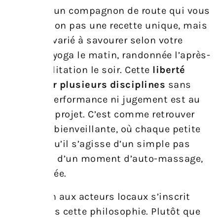
Imaginez un compagnon de route qui vous
propose non pas une recette unique, mais
un menu varié à savourer selon votre
humeur : yoga le matin, randonnée l’après-
midi, méditation le soir. Cette
liberté
d’explorer plusieurs disciplines
sans
seuil de performance ni jugement est au
centre du projet. C’est comme retrouver
une tribu bienveillante, où chaque petite
victoire, qu’il s’agisse d’un simple pas
dehors ou d’un moment d’auto-massage,
est célébrée.
Le soutien aux acteurs locaux s’inscrit
aussi dans cette philosophie. Plutôt que