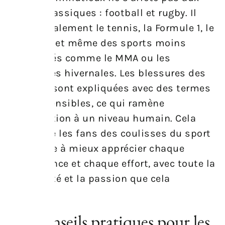
grands classiques : football et rugby. Il
couvre également le tennis, la Formule 1, le
cyclisme, et même des sports moins
médiatisés comme le MMA ou les
disciplines hivernales. Les blessures des
vedettes sont expliquées avec des termes
compréhensibles, ce qui ramène
l’information à un niveau humain. Cela
rapproche les fans des coulisses du sport
et les aide à mieux apprécier chaque
performance et chaque effort, avec toute la
complexité et la passion que cela
implique.
Des conseils pratiques pour les