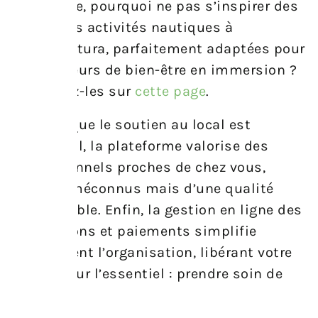
expérience, pourquoi ne pas s’inspirer des
meilleures activités nautiques à
Fuerteventura, parfaitement adaptées pour
les amateurs de bien-être en immersion ?
Découvrez-les sur
cette page
.
Et parce que le soutien au local est
primordial, la plateforme valorise des
professionnels proches de chez vous,
souvent méconnus mais d’une qualité
remarquable. Enfin, la gestion en ligne des
réservations et paiements simplifie
grandement l’organisation, libérant votre
temps pour l’essentiel : prendre soin de
vous.