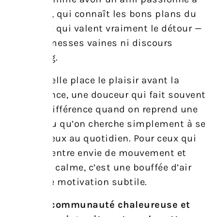
vos côtés, qui connaît les bons plans du
coin, ceux qui valent vraiment le détour —
sans promesses vaines ni discours
marketing.
En outre, elle place le plaisir avant la
performance, une douceur qui fait souvent
toute la différence quand on reprend une
activité ou qu’on cherche simplement à se
sentir mieux au quotidien. Pour ceux qui
oscillent entre envie de mouvement et
besoin de calme, c’est une bouffée d’air
frais et de motivation subtile.
Enfin, la communauté chaleureuse et