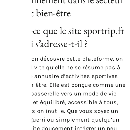
sport & bien-être
Qu’est-ce que le site sportrip.fr
et à qui s’adresse-t-il ?
Dès que l’on découvre cette plateforme, on
comprend vite qu’elle ne se résume pas à
un simple annuaire d’activités sportives
ou de bien-être. Elle est conçue comme une
véritable passerelle vers un mode de vie
plus actif et équilibré, accessible à tous,
sans pression inutile. Que vous soyez un
athlète aguerri ou simplement quelqu’un
qui souhaite doucement intégrer un peu