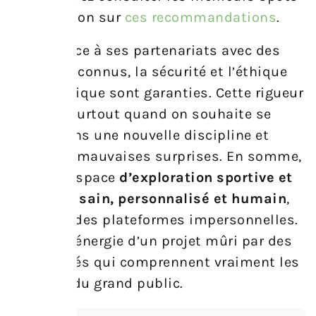
à la Réunion sur
ces recommandations
.
Enfin, grâce à ses partenariats avec des
experts reconnus, la sécurité et l’éthique
de la pratique sont garanties. Cette rigueur
rassure, surtout quand on souhaite se
lancer dans une nouvelle discipline et
éviter les mauvaises surprises. En somme,
c’est un espace
d’exploration sportive et
bien-être sain, personnalisé et humain
,
bien loin des plateformes impersonnelles.
On sent l’énergie d’un projet mûri par des
passionnés qui comprennent vraiment les
attentes du grand public.