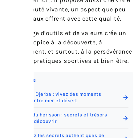
esprit local fort. Il propose aussi une vraie
communauté vivante, un aspect que peu
de ses rivaux offrent avec cette qualité.
Ce mélange d’outils et de valeurs crée un
espace propice à la découverte, à
l’engagement, et surtout, à la persévérance
dans ses pratiques sportives et bien-être.
A LIRE AUSSI
Excursion Djerba : vivez des moments
→
uniques entre mer et désert
cascade du hérisson : secrets et trésors
→
cachés à découvrir
Découvrez les secrets authentiques de