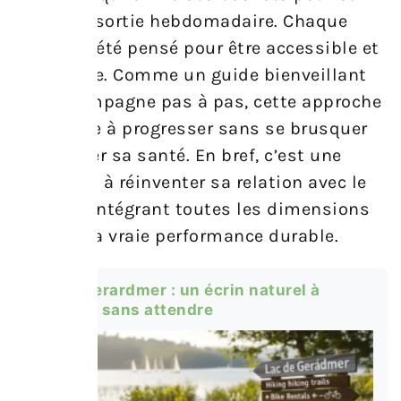
première sortie hebdomadaire. Chaque
conseil a été pensé pour être accessible et
applicable. Comme un guide bienveillant
qui accompagne pas à pas, cette approche
encourage à progresser sans se brusquer
ni sacrifier sa santé. En bref, c’est une
invitation à réinventer sa relation avec le
sport en intégrant toutes les dimensions
qui font la vraie performance durable.
lac de gerardmer : un écrin naturel à
explorer sans attendre