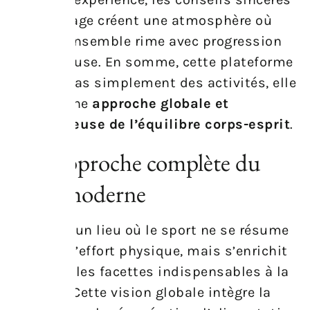
et le partage créent une atmosphère où
avancer ensemble rime avec progression
harmonieuse. En somme, cette plateforme
ne vend pas simplement des activités, elle
incarne une
approche globale et
respectueuse de l’équilibre corps-esprit
.
Une approche complète du
sport moderne
Imaginez un lieu où le sport ne se résume
pas qu’à l’effort physique, mais s’enrichit
de multiples facettes indispensables à la
réussite. Cette vision globale intègre la