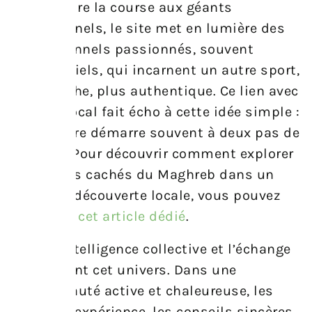
de rejoindre la course aux géants
impersonnels, le site met en lumière des
professionnels passionnés, souvent
confidentiels, qui incarnent un autre sport,
plus proche, plus authentique. Ce lien avec
le tissu local fait écho à cette idée simple :
le bien-être démarre souvent à deux pas de
chez soi. Pour découvrir comment explorer
les trésors cachés du Maghreb dans un
esprit de découverte locale, vous pouvez
consulter
cet article dédié
.
Enfin, l’intelligence collective et l’échange
nourrissent cet univers. Dans une
communauté active et chaleureuse, les
retours d’expérience, les conseils sincères