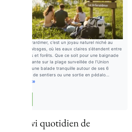
Lac de Gérardmer, c’est un joyau naturel niché au
cœur des Vosges, où les eaux claires s’étendent entre
montagnes et forêts. Que ce soit pour une baignade
rafraîchissante sur la plage surveillée de l’Union
Nautique, une balade tranquille autour de ses 6
kilomètres de sentiers ou une sortie en pédalo...
Lire la suite
Un suivi quotidien de