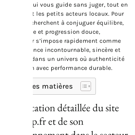
informé qui vous guide sans juger, tout en
soutenant les petits acteurs locaux. Pour
ceux qui cherchent à conjuguer équilibre,
découverte et progression douce,
Sportrip.fr s’impose rapidement comme
une référence incontournable, sincère et
engagée, dans un univers où authenticité
rime enfin avec performance durable.
Table des matières
Présentation détaillée du site
sportrip.fr et de son
positionnement dans le secteur