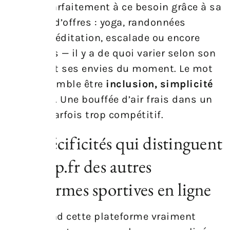
répond parfaitement à ce besoin grâce à sa
diversité d’offres : yoga, randonnées
nature, méditation, escalade ou encore
massages — il y a de quoi varier selon son
humeur et ses envies du moment. Le mot
d’ordre semble être
inclusion, simplicité
et plaisir
. Une bouffée d’air frais dans un
univers parfois trop compétitif.
Les spécificités qui distinguent
sportrip.fr des autres
plateformes sportives en ligne
Ce qui rend cette plateforme vraiment