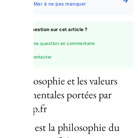
→
Tossa de Mar à ne pas manquer
💬
Une question sur cet article ?
Poser ma question en commentaire
Nous contacter
La philosophie et les valeurs
fondamentales portées par
sportrip.fr
Quelle est la philosophie du