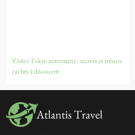
Visiter Tokyo autrement : secrets et trésors
cachés à découvrir