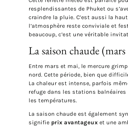
Cette fenêtre météo est parfaite pou
resplendissantes de Phuket ou s’av
craindre la pluie. C’est aussi la ha
l’atmosphère reste conviviale et fes
beaucoup, c’est une véritable invita
La saison chaude (mars à
Entre mars et mai, le mercure grimpe
nord. Cette période, bien que difficil
La chaleur est intense, parfois mêm
refuge dans les stations balnéaires
les températures.
La saison chaude est également syno
signifie
prix avantageux
et une amb