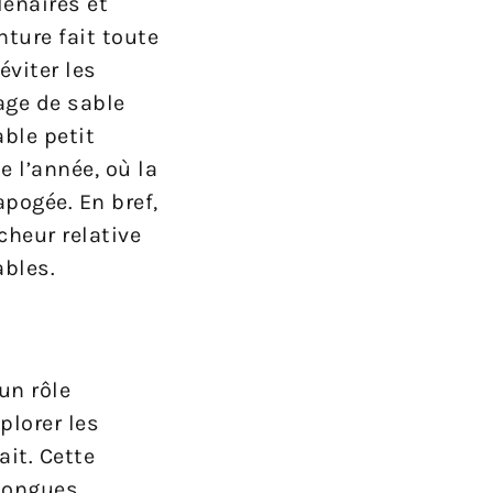
lénaires et
ture fait toute
éviter les
age de sable
able petit
 l’année, où la
pogée. En bref,
cheur relative
ables.
un rôle
plorer les
ait. Cette
 longues