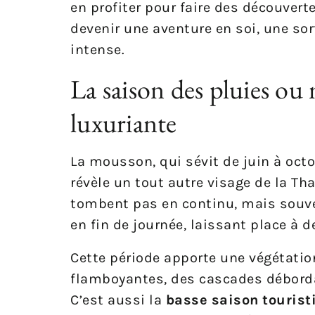
en profiter pour faire des découver
devenir une aventure en soi, une sor
intense.
La saison des pluies ou
luxuriante
La mousson, qui sévit de juin à oct
révèle un tout autre visage de la Tha
tombent pas en continu, mais souven
en fin de journée, laissant place à 
Cette période apporte une végétatio
flamboyantes, des cascades déborda
C’est aussi la
basse saison tourist