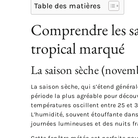
Table des matières
Comprendre les sa
tropical marqué
La saison sèche (novembr
La saison sèche, qui s’étend génér
période la plus agréable pour décou
températures oscillent entre 25 et 3
L’humidité, souvent étouffante dans 
journées lumineuses et des nuits f