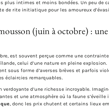
tes plus intimes et moins bondées. Un peu de c
te de rite initiatique pour les amoureux d’évasi
 mousson (juin à octobre) : une
obre, est souvent perçue comme une contrainte,
ïlande, celui d’une nature en pleine explosion.
t sous forme d’averses brèves et parfois viol
des éclaircies remarquables.
n verdoyante d’une richesse incroyable. Imagine
ntes et une atmosphère où la faune s’éveille 
ique
, donc les prix chutent et certains lieux 