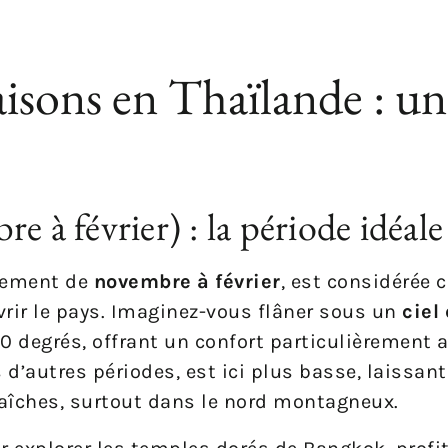
isons en Thaïlande : un
e à février) : la période idéale
alement de
novembre à février
, est considérée
vrir le pays. Imaginez-vous flâner sous un
ciel
0 degrés, offrant un confort particulièrement 
d’autres périodes, est ici plus basse, laissant
raîches, surtout dans le nord montagneux.