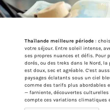
Post
Thaïlande meilleure période
: choi
votre séjour. Entre soleil intense, a
ses propres nuances et défis. Pour 
dorés, ou des treks dans le Nord, la
est doux, sec et agréable. C’est aus
paysages éclatants sous un ciel bleu
comme des tarifs plus abordables et 
— farniente, découvertes culturelles
compte ces variations climatiques e