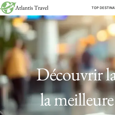
TOP DESTINA
Découvrir la
la meilleur