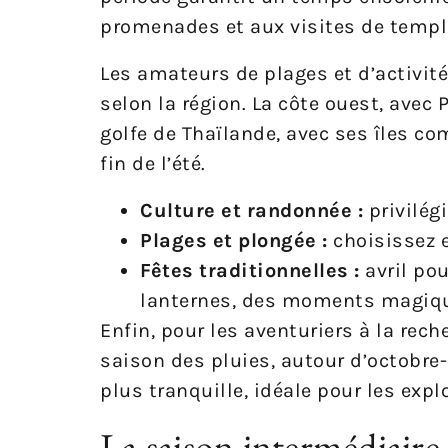
promenades et aux visites de templ
Les amateurs de plages et d’activit
selon la région. La côte ouest, avec 
golfe de Thaïlande, avec ses îles 
fin de l’été.
Culture et randonnée :
privilégi
Plages et plongée :
choisissez e
Fêtes traditionnelles :
avril pou
lanternes, des moments magiqu
Enfin, pour les aventuriers à la rech
saison des pluies, autour d’octobr
plus tranquille, idéale pour les expl
La saison intermédiaire 