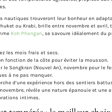
es.
és nautiques trouveront leur bonheur en adapta
Phuket ou Krabi, brille entre novembre et avril, 
comme
Koh Phangan
, se savoure idéalement du p
ez les mois frais et secs.
n fonction de la côte pour éviter la mousson.
r le Songkran (Nouvel An), novembre pour le fe
es à ne pas manquer.
erche d’une expérience hors des sentiers battus,
e-novembre, révèle une nature épanouie et une
orations intimes.
et tempérée : le meilleur choix 