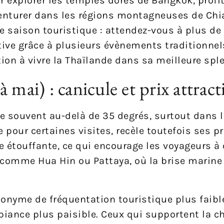
r explorer les temples dorés de Bangkok, profi
enturer dans les régions montagneuses de Ch
ute saison touristique : attendez-vous à plus 
tive grâce à plusieurs évènements traditionnel
tion à vivre la Thaïlande dans sa meilleure spl
 mai) : canicule et prix attracti
 souvent au-delà de 35 degrés, surtout dans le
e pour certaines visites, recèle toutefois ses pr
e étouffante, ce qui encourage les voyageurs à
 comme Hua Hin ou Pattaya, où la brise marine 
nyme de fréquentation touristique plus faible
iance plus paisible. Ceux qui supportent la c