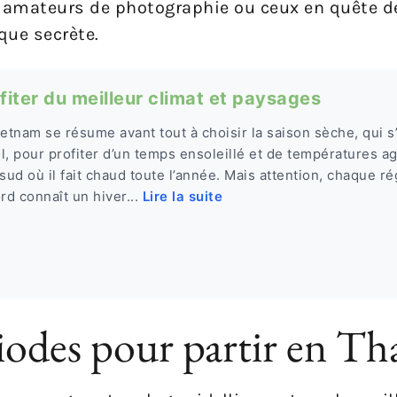
es amateurs de photographie ou ceux en quête d
que secrète.
fiter du meilleur climat et paysages
ietnam se résume avant tout à choisir la saison sèche, qui s
l, pour profiter d’un temps ensoleillé et de températures a
sud où il fait chaud toute l’année. Mais attention, chaque ré
ord connaît un hiver...
Lire la suite
iodes pour partir en Th