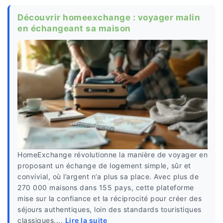
Découvrir homeexchange : voyager malin
en échangeant sa maison
HomeExchange révolutionne la manière de voyager en
proposant un échange de logement simple, sûr et
convivial, où l’argent n’a plus sa place. Avec plus de
270 000 maisons dans 155 pays, cette plateforme
mise sur la confiance et la réciprocité pour créer des
séjours authentiques, loin des standards touristiques
classiques....
Lire la suite