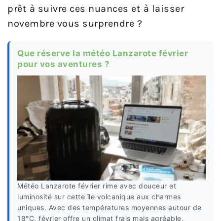
prêt à suivre ces nuances et à laisser
novembre vous surprendre ?
Que réserve la météo Lanzarote février
pour vos aventures ?
Météo Lanzarote février rime avec douceur et
luminosité sur cette île volcanique aux charmes
uniques. Avec des températures moyennes autour de
18°C, février offre un climat frais mais agréable,