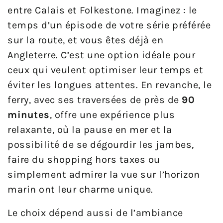
entre Calais et Folkestone. Imaginez : le
temps d’un épisode de votre série préférée
sur la route, et vous êtes déjà en
Angleterre. C’est une option idéale pour
ceux qui veulent optimiser leur temps et
éviter les longues attentes. En revanche, le
ferry, avec ses traversées de près de
90
minutes
, offre une expérience plus
relaxante, où la pause en mer et la
possibilité de se dégourdir les jambes,
faire du shopping hors taxes ou
simplement admirer la vue sur l’horizon
marin ont leur charme unique.
Le choix dépend aussi de l’ambiance