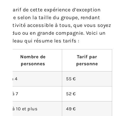
Le tarif de cette expérience d’exception
varie selon la taille du groupe, rendant
l’activité accessible à tous, que vous soyez
en duo ou en grande compagnie. Voici un
tableau qui résume les tarifs :
Nombre de
Tarif par
personnes
personne
1 à 4
55 €
5 à 7
52 €
8 à 10 et plus
49 €