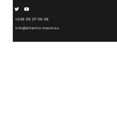
FAQ
+336 06 07 06 06
info@atlantis-travel.eu