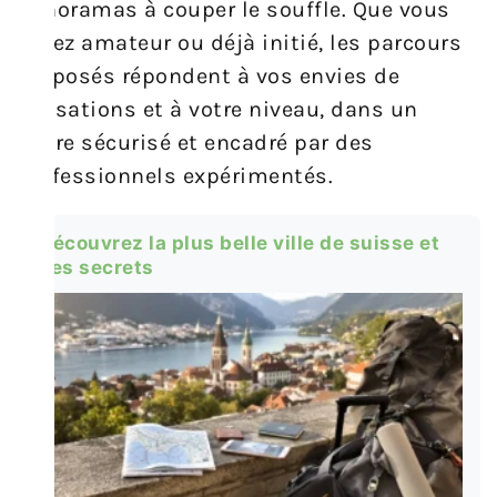
panoramas à couper le souffle. Que vous
soyez amateur ou déjà initié, les parcours
proposés répondent à vos envies de
sensations et à votre niveau, dans un
cadre sécurisé et encadré par des
professionnels expérimentés.
Découvrez la plus belle ville de suisse et
ses secrets