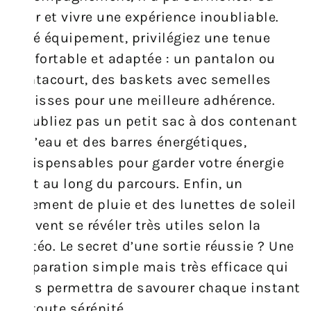
peur et vivre une expérience inoubliable.
Côté équipement, privilégiez une tenue
confortable et adaptée : un pantalon ou
pantacourt, des baskets avec semelles
épaisses pour une meilleure adhérence.
N’oubliez pas un petit sac à dos contenant
de l’eau et des barres énergétiques,
indispensables pour garder votre énergie
tout au long du parcours. Enfin, un
vêtement de pluie et des lunettes de soleil
peuvent se révéler très utiles selon la
météo. Le secret d’une sortie réussie ? Une
préparation simple mais très efficace qui
vous permettra de savourer chaque instant
en toute sérénité.