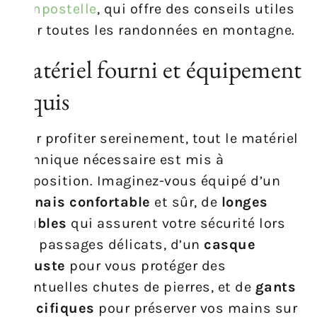
Compostelle
, qui offre des conseils utiles
pour toutes les randonnées en montagne.
Matériel fourni et équipement
requis
Pour profiter sereinement, tout le matériel
technique nécessaire est mis à
disposition. Imaginez-vous équipé d’un
harnais confortable
et sûr, de
longes
doubles
qui assurent votre sécurité lors
des passages délicats, d’un
casque
robuste
pour vous protéger des
éventuelles chutes de pierres, et de
gants
spécifiques
pour préserver vos mains sur