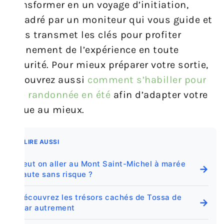
transformer en un voyage d’initiation,
encadré par un moniteur qui vous guide et
vous transmet les clés pour profiter
pleinement de l’expérience en toute
sécurité. Pour mieux préparer votre sortie,
découvrez aussi
comment s’habiller pour
une randonnée en été
afin d’adapter votre
tenue au mieux.
A LIRE AUSSI
Peut on aller au Mont Saint-Michel à marée
→
haute sans risque ?
Découvrez les trésors cachés de Tossa de
→
Mar autrement