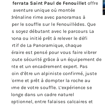
Via ferrata Saint Paul de Fenouillet
offre
une aventure unique où montée
d’adrénaline rime avec panoramas à
couper le souffle sur le Fenouillèdes. Que
vous soyez débutant avec le parcours La
Pichona ou initié prêt à relever le défi
sportif de La Panoramique, chaque
itinéraire est pensé pour vous faire vibrer
en toute sécurité grâce à un équipement de
pointe et un encadrement expert. Pas
besoin d’être un alpiniste confirmé, juste
en forme et prêt à dompter la roche au
rythme de votre souffle. L’expérience se
prolonge dans un cadre naturel
exceptionnel, entre falaises calcaires et