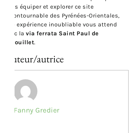
vous équiper et explorer ce site
incontournable des Pyrénées-Orientales,
une expérience inoubliable vous attend
avec la
via ferrata Saint Paul de
Fenouillet
.
Auteur/autrice
Fanny Gredier