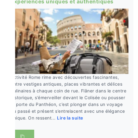
expériences uniques et authentiques
Activité Rome rime avec découvertes fascinantes,
entre vestiges antiques, places vibrantes et délices
culinaires à chaque coin de rue. Flâner dans le centre
historique, s’émerveiller devant le Colisée ou pousser
la porte du Panthéon, c’est plonger dans un voyage
où passé et présent s’entrelacent avec une élégance
unique. On ressent...
Lire la suite