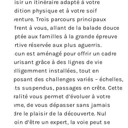
choisir un itinéraire adapté à votre
condition physique et à votre soif
d’aventure. Trois parcours principaux
s’offrent à vous, allant de la balade douce
adaptée aux familles à la grande épreuve
sportive réservée aux plus aguerris.
Chacun est aménagé pour offrir un cadre
sécurisant grâce à des lignes de vie
intelligemment installées, tout en
proposant des challenges variés – échelles,
ponts suspendus, passages en crête. Cette
pluralité vous permet d’évoluer à votre
rythme, de vous dépasser sans jamais
perdre le plaisir de la découverte. Nul
besoin d’être un expert, la voie peut se