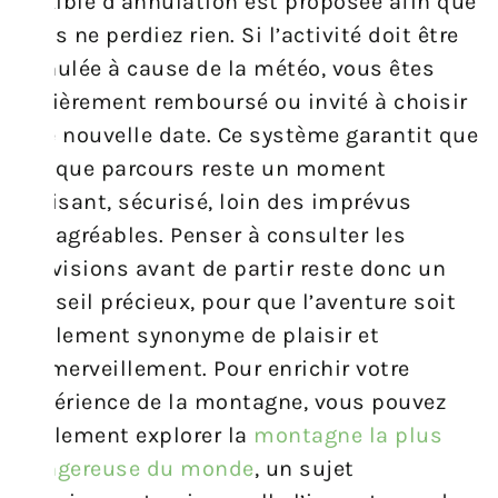
flexible d’annulation est proposée afin que
vous ne perdiez rien. Si l’activité doit être
annulée à cause de la météo, vous êtes
entièrement remboursé ou invité à choisir
une nouvelle date. Ce système garantit que
chaque parcours reste un moment
plaisant, sécurisé, loin des imprévus
désagréables. Penser à consulter les
prévisions avant de partir reste donc un
conseil précieux, pour que l’aventure soit
seulement synonyme de plaisir et
d’émerveillement. Pour enrichir votre
expérience de la montagne, vous pouvez
également explorer la
montagne la plus
dangereuse du monde
, un sujet