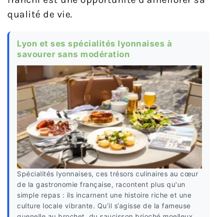
qualité de vie.
Lyon et ses spécialités lyonnaises à
savourer sans modération
Spécialités lyonnaises, ces trésors culinaires au cœur
de la gastronomie française, racontent plus qu'un
simple repas : ils incarnent une histoire riche et une
culture locale vibrante. Qu’il s’agisse de la fameuse
quenelle au brochet, du saucisson brioché moelleux