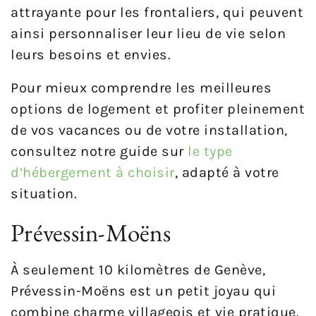
attrayante pour les frontaliers, qui peuvent
ainsi personnaliser leur lieu de vie selon
leurs besoins et envies.
Pour mieux comprendre les meilleures
options de logement et profiter pleinement
de vos vacances ou de votre installation,
consultez notre guide sur
le type
d’hébergement à choisir
, adapté à votre
situation.
Prévessin-Moëns
À seulement 10 kilomètres de Genève,
Prévessin-Moëns est un petit joyau qui
combine charme villageois et vie pratique.