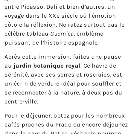
entre Picasso, Dalí et bien d’autres, un
voyage dans le XXe siècle où l’émotion
côtoie la réflexion. Ne ratez surtout pas le
célèbre tableau
Guernica
, emblème
puissant de l’histoire espagnole.
Après cette immersion, faites une pause
au
jardin botanique royal
. Ce havre de
sérénité, avec ses serres et roseraies, est
un écrin de verdure idéal pour souffler et
se reconnecter à la nature, à deux pas du
centre-ville.
Pour le déjeuner, optez pour les nombreux
cafés proches du Prado ou encore déjeunez
dans le parc du Retiro, véritable poumon