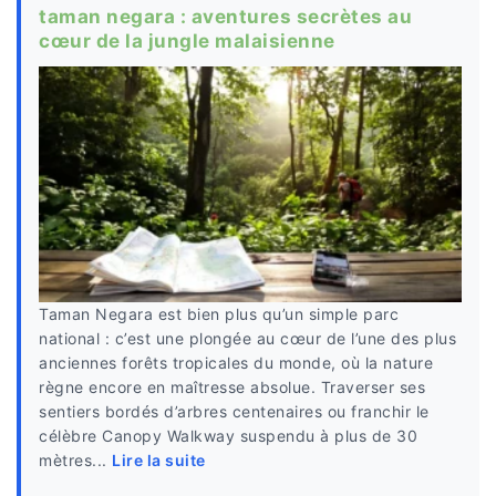
taman negara : aventures secrètes au
cœur de la jungle malaisienne
Taman Negara est bien plus qu’un simple parc
national : c’est une plongée au cœur de l’une des plus
anciennes forêts tropicales du monde, où la nature
règne encore en maîtresse absolue. Traverser ses
sentiers bordés d’arbres centenaires ou franchir le
célèbre Canopy Walkway suspendu à plus de 30
mètres...
Lire la suite