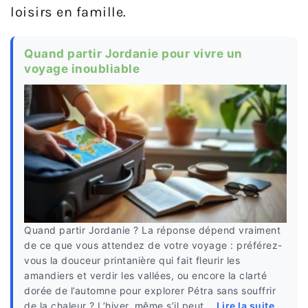
loisirs en famille.
Quand partir Jordanie pour vivre un
voyage inoubliable
Quand partir Jordanie ? La réponse dépend vraiment
de ce que vous attendez de votre voyage : préférez-
vous la douceur printanière qui fait fleurir les
amandiers et verdir les vallées, ou encore la clarté
dorée de l’automne pour explorer Pétra sans souffrir
de la chaleur ? L’hiver, même s’il peut...
Lire la suite