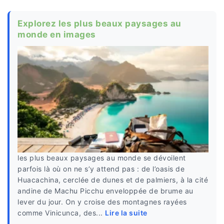
Explorez les plus beaux paysages au
monde en images
les plus beaux paysages au monde se dévoilent
parfois là où on ne s’y attend pas : de l’oasis de
Huacachina, cerclée de dunes et de palmiers, à la cité
andine de Machu Picchu enveloppée de brume au
lever du jour. On y croise des montagnes rayées
comme Vinicunca, des...
Lire la suite