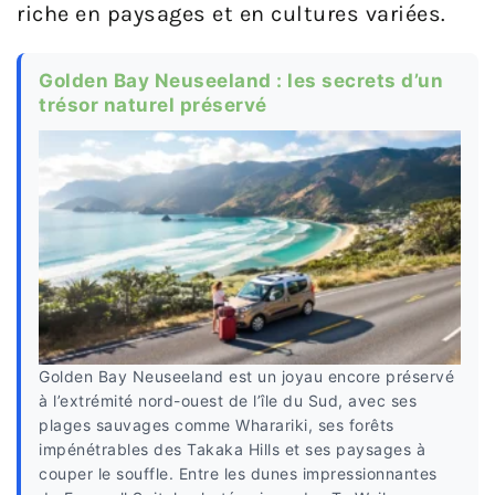
riche en paysages et en cultures variées.
Golden Bay Neuseeland : les secrets d’un
trésor naturel préservé
Golden Bay Neuseeland est un joyau encore préservé
à l’extrémité nord-ouest de l’île du Sud, avec ses
plages sauvages comme Wharariki, ses forêts
impénétrables des Takaka Hills et ses paysages à
couper le souffle. Entre les dunes impressionnantes