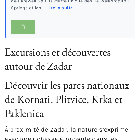
de Farewell Spit, la clarté unique des Te Waikoropupu
Springs et les...
Lire la suite
Excursions et découvertes
autour de Zadar
Découvrir les parcs nationaux
de Kornati, Plitvice, Krka et
Paklenica
À proximité de Zadar, la nature s’exprime
avec une richesse étonnante dans les