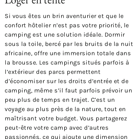
Si vous êtes un brin aventurier et que le
confort hôtelier n’est pas votre priorité, le
camping est une solution idéale. Dormir
sous la toile, bercé par les bruits de la nuit
africaine, offre une immersion totale dans
la brousse. Les campings situés parfois à
l’extérieur des parcs permettent
d’économiser sur les droits d’entrée et de
camping, même s’il faut parfois prévoir un
peu plus de temps en trajet. C’est un
voyage au plus près de la nature, tout en
maîtrisant votre budget. Vous partagerez
peut-être votre camp avec d’autres
passionnés, ce qui ajoute une dimension