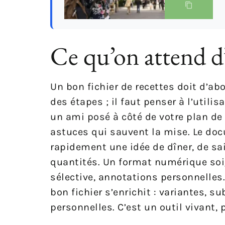
Ce qu’on attend d’
Un bon fichier de recettes doit d’abo
des étapes ; il faut penser à l’util
un ami posé à côté de votre plan de t
astuces qui sauvent la mise. Le docu
rapidement une idée de dîner, de sais
quantités. Un format numérique soign
sélective, annotations personnelles
bon fichier s’enrichit : variantes, s
personnelles. C’est un outil vivant,