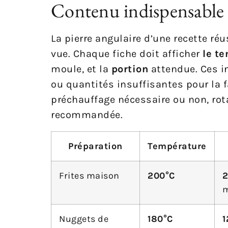
Contenu indispensable 
La pierre angulaire d’une recette réu
vue. Chaque fiche doit afficher
le t
moule, et la
portion
attendue. Ces ind
ou quantités insuffisantes pour la f
préchauffage nécessaire ou non, rot
recommandée.
Préparation
Température
Frites maison
200°C
2
m
Nuggets de
180°C
1