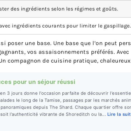
ter des ingrédients selon les régimes et goûts.
vec ingrédients courants pour limiter le gaspillage.
ussi poser une base. Une base que l’on peut per
agnants, vos assaisonnements préférés. Avec 
e. Un compagnon de cuisine pratique, chaleureux 
uces pour un séjour réussi
en 3 jours donne l’occasion parfaite de découvrir l’essentie
balades le long de la Tamise, passages par les marchés a
 panoramiques depuis The Shard. Chaque quartier offre so
oit l’authenticité vibrante de Shoreditch ou la...
Lire la sui