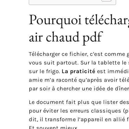
Pourquoi télécharge
air chaud pdf
Télécharger ce fichier, c’est comme g
vous suit partout. Sur la tablette l
sur le frigo.
La praticité
est immédiat
amie m’a raconté qu’après avoir télé
par soir à chercher une idée de dîner
Le document fait plus que lister des
pour éviter les erreurs classiques (
dit, il transforme l’appareil en alli
Et souvent mieux.