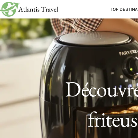
TOP DESTINA
Découvrez
friteu