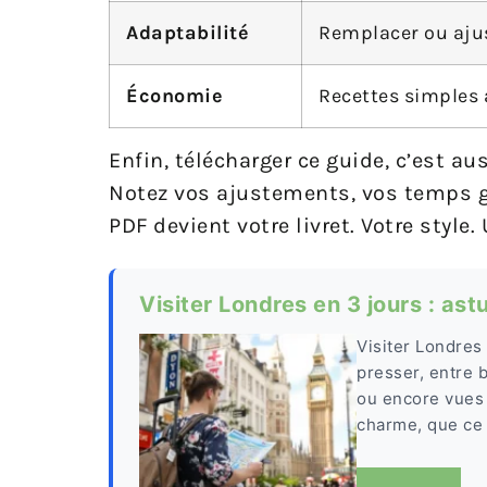
Adaptabilité
Remplacer ou ajus
Économie
Recettes simples a
Enfin, télécharger ce guide, c’est a
Notez vos ajustements, vos temps g
PDF devient votre livret. Votre styl
Visiter Londres en 3 jours : ast
Visiter Londres 
presser, entre 
ou encore vues
charme, que ce s