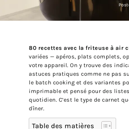
Post
80 recettes avec la friteuse à air 
variées — apéros, plats complets, o
votre appareil. On y trouve des indi
astuces pratiques comme ne pas sur
le batch cooking et des variantes po
imprimable et pensé pour des listes
quotidien. C’est le type de carnet q
dîner.
Table des matières