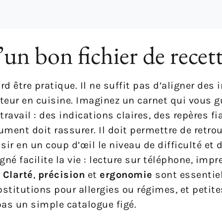
un bon fichier de recet
rd être pratique. Il ne suffit pas d’aligner des 
isateur en cuisine. Imaginez un carnet qui vous
ravail : des indications claires, des repères fi
ment doit rassurer. Il doit permettre de retro
ir en un coup d’œil le niveau de difficulté et 
é facilite la vie : lecture sur téléphone, impr
.
Clarté
,
précision
et
ergonomie
sont essentiel
ubstitutions pour allergies ou régimes, et petit
 pas un simple catalogue figé.