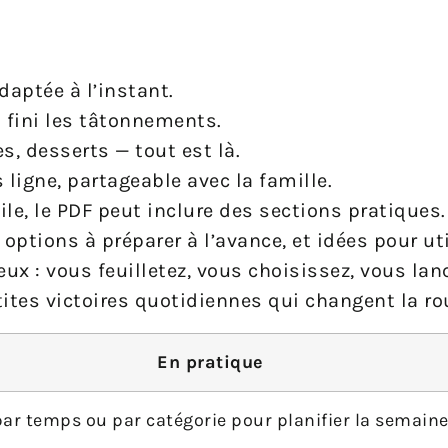
daptée à l’instant.
: fini les tâtonnements.
es, desserts — tout est là.
 ligne, partageable avec la famille.
ile, le PDF peut inclure des sections pratiques.
options à préparer à l’avance, et idées pour uti
x : vous feuilletez, vous choisissez, vous lan
tites victoires quotidiennes qui changent la ro
En pratique
 par temps ou par catégorie pour planifier la semaine