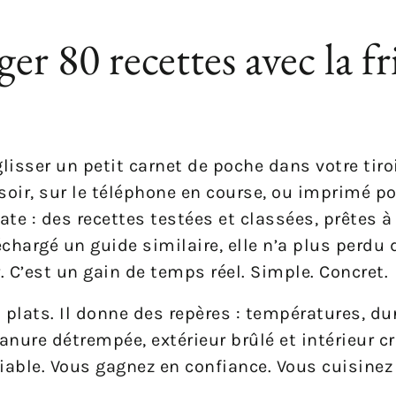
r 80 recettes avec la fr
lisser un petit carnet de poche dans votre tiroir
e soir, sur le téléphone en course, ou imprimé p
e : des recettes testées et classées, prêtes à
chargé un guide similaire, elle n’a plus perdu
. C’est un gain de temps réel. Simple. Concret.
 plats. Il donne des repères : températures, du
panure détrempée, extérieur brûlé et intérieur c
é fiable. Vous gagnez en confiance. Vous cuisine