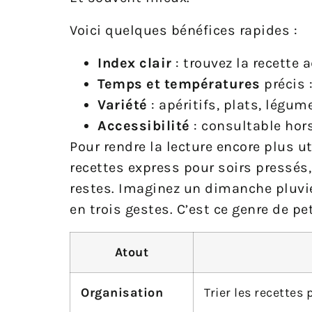
Voici quelques bénéfices rapides :
Index clair
: trouvez la recette a
Temps et températures
précis 
Variété
: apéritifs, plats, légum
Accessibilité
: consultable hors
Pour rendre la lecture encore plus ut
recettes express pour soirs pressés, 
restes. Imaginez un dimanche pluvieu
en trois gestes. C’est ce genre de pe
Atout
Organisation
Trier les recettes