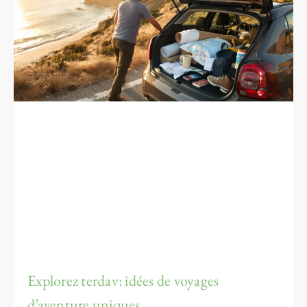
Explorez terdav: idées de voyages
d’aventure uniques