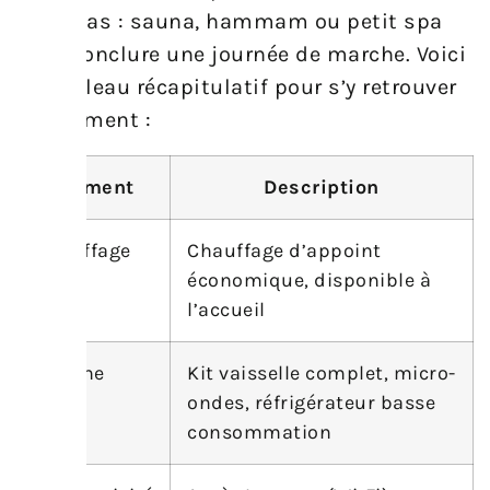
deux pas : sauna, hammam ou petit spa
pour conclure une journée de marche. Voici
un tableau récapitulatif pour s’y retrouver
rapidement :
Élément
Description
Chauffage
Chauffage d’appoint
économique, disponible à
l’accueil
Cuisine
Kit vaisselle complet, micro-
ondes, réfrigérateur basse
consommation