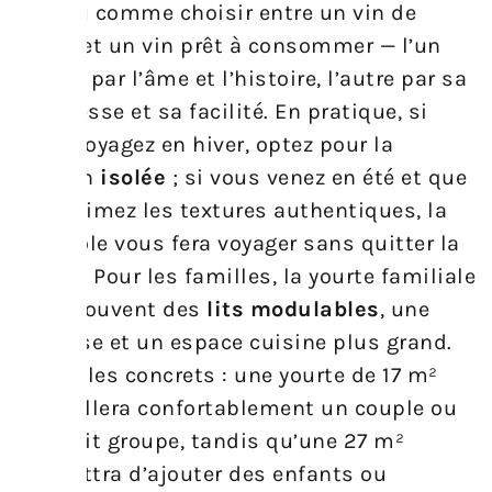
un peu comme choisir entre un vin de
garde et un vin prêt à consommer — l’un
séduit par l’âme et l’histoire, l’autre par sa
souplesse et sa facilité. En pratique, si
vous voyagez en hiver, optez pour la
version
isolée
; si vous venez en été et que
vous aimez les textures authentiques, la
mongole vous fera voyager sans quitter la
région. Pour les familles, la yourte familiale
offre souvent des
lits modulables
, une
terrasse et un espace cuisine plus grand.
Exemples concrets : une yourte de 17 m²
accueillera confortablement un couple ou
un petit groupe, tandis qu’une 27 m²
permettra d’ajouter des enfants ou