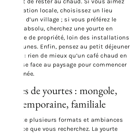
permet de rester au chaud. Si vous aimez
l’animation locale, choisissez un lieu
proche d’un village ; si vous préférez le
calme absolu, cherchez une yourte en
bordure de propriété, loin des installations
communes. Enfin, pensez au petit déjeuner
inclus : rien de mieux qu’un café chaud en
terrasse face au paysage pour commencer
la journée.
Types de yourtes : mongole,
contemporaine, familiale
Il existe plusieurs formats et ambiances
selon ce que vous recherchez. La yourte