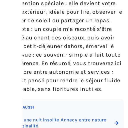
une mention spéciale : elle devient votre
salon extérieur, idéale pour lire, observer le
coucher de soleil ou partager un repas.
Anecdote : un couple m’a raconté s’être
réveillé au chant des oiseaux, puis avoir
pris le petit-déjeuner dehors, émerveillé
par la vue ; ce souvenir simple a fait toute
la différence. En résumé, vous trouverez ici
l’équilibre entre autonomie et services :
tout est pensé pour rendre le séjour fluide
et agréable, sans fioritures inutiles.
A LIRE AUSSI
Vivez une nuit insolite Annecy entre nature
→
et originalité