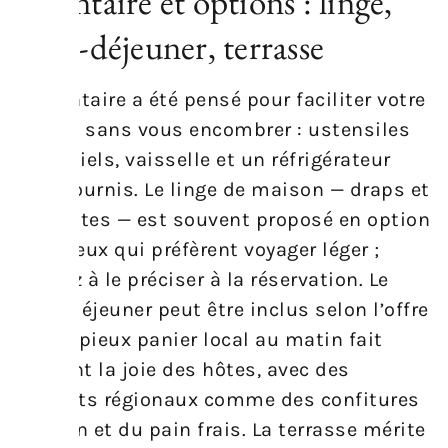
Inventaire et options : linge,
petit-déjeuner, terrasse
L’inventaire a été pensé pour faciliter votre
arrivée sans vous encombrer : ustensiles
essentiels, vaisselle et un réfrigérateur
sont fournis. Le linge de maison — draps et
serviettes — est souvent proposé en option
pour ceux qui préfèrent voyager léger ;
pensez à le préciser à la réservation. Le
petit‑déjeuner peut être inclus selon l’offre
: un copieux panier local au matin fait
souvent la joie des hôtes, avec des
produits régionaux comme des confitures
maison et du pain frais. La terrasse mérite