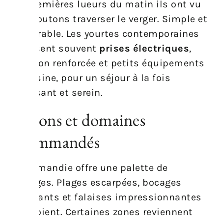
aux premières lueurs du matin ils ont vu
des moutons traverser le verger. Simple et
mémorable. Les yourtes contemporaines
proposent souvent
prises électriques
,
isolation renforcée et petits équipements
de cuisine, pour un séjour à la fois
dépaysant et serein.
Régions et domaines
recommandés
La Normandie offre une palette de
paysages. Plages escarpées, bocages
verdoyants et falaises impressionnantes
se côtoient. Certaines zones reviennent