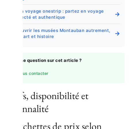
aguila voyage onestrip : partez en voyage
→
connecté et authentique
Découvrir les musées Montauban autrement,
→
entre art et histoire
💬
Une question sur cet article ?
Nous contacter
Tarifs, disponibilité et
saisonnalité
Fourchettes de prix selon