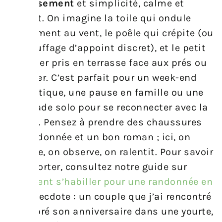
dépaysement
et simplicité, calme et
confort. On imagine la toile qui ondule
doucement au vent, le poêle qui crépite (ou
le chauffage d’appoint discret), et le petit
déjeuner pris en terrasse face aux prés ou
à la mer. C’est parfait pour un week-end
romantique, une pause en famille ou une
escapade solo pour se reconnecter avec la
nature. Pensez à prendre des chaussures
de randonnée et un bon roman ; ici, on
marche, on observe, on ralentit. Pour savoir
quoi porter, consultez notre guide sur
comment s’habiller pour une randonnée en
été
. Anecdote : un couple que j’ai rencontré
a célébré son anniversaire dans une yourte,