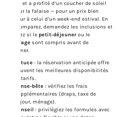
saison et a profité d’un coucher de soleil
seul sur la falaise — pour un prix bien
inférieur à celui d’un week‑end estival. En
bref, comparez, demandez les inclusions et
regardez si le
petit‑déjeuner
ou le
chauffage
sont compris avant de
confirmer.
Astuce
: la réservation anticipée offre
souvent les meilleures disponibilités
et tarifs.
Pense‑bête
: vérifiez les frais
supplémentaires (draps, taxe de
séjour, ménage).
Conseil
: privilégiez les formules avec