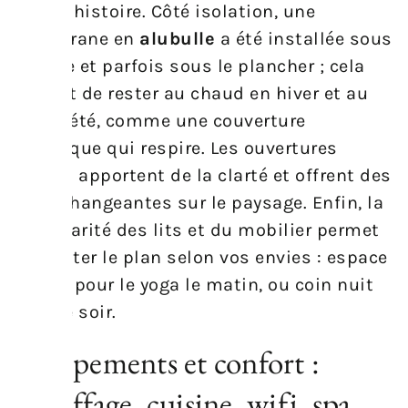
même histoire. Côté isolation, une
membrane en
alubulle
a été installée sous
la toile et parfois sous le plancher ; cela
permet de rester au chaud en hiver et au
frais l’été, comme une couverture
technique qui respire. Les ouvertures
vitrées apportent de la clarté et offrent des
vues changeantes sur le paysage. Enfin, la
modularité des lits et du mobilier permet
d’adapter le plan selon vos envies : espace
ouvert pour le yoga le matin, ou coin nuit
cosy le soir.
Équipements et confort :
chauffage, cuisine, wifi, spa