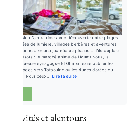
Excursion Djerba rime avec découverte entre plages
baignées de lumière, villages berbères et aventures
sahariennes. En une journée ou plusieurs, l’île déploie
ses trésors : le marché animé de Houmt Souk, la
majestueuse synagogue El Ghriba, sans oublier les
escapades vers Tataouine ou les dunes dorées du
désert. Pour ceux...
Lire la suite
Activités et alentours