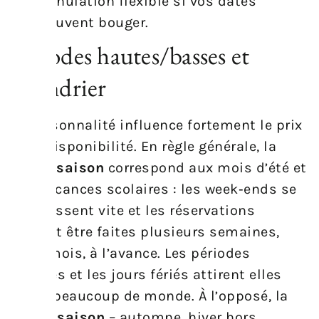
annulation flexible si vos dates
peuvent bouger.
Périodes hautes/basses et
calendrier
La saisonnalité influence fortement le prix
et la disponibilité. En règle générale, la
haute saison
correspond aux mois d’été et
aux vacances scolaires : les week‑ends se
remplissent vite et les réservations
doivent être faites plusieurs semaines,
voire mois, à l’avance. Les périodes
festives et les jours fériés attirent elles
aussi beaucoup de monde. À l’opposé, la
basse saison
– automne, hiver hors