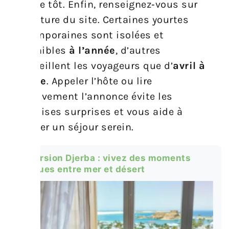
prendre tôt. Enfin, renseignez‑vous sur
l’ouverture du site. Certaines yourtes
contemporaines sont isolées et
disponibles
à l’année
, d’autres
n’accueillent les voyageurs que d’
avril à
octobre
. Appeler l’hôte ou lire
attentivement l’annonce évite les
mauvaises surprises et vous aide à
planifier un séjour serein.
Excursion Djerba : vivez des moments
uniques entre mer et désert