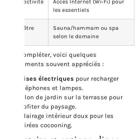
Connectivité
Accès Internet (Wi‑Fi) pour
les essentiels
Bien‑être
Sauna/hammam ou spa
selon le domaine
Pour compléter, voici quelques
équipements souvent appréciés :
Prises électriques
pour recharger
téléphones et lampes.
Salon de jardin sur la terrasse pour
profiter du paysage.
Éclairage intérieur doux pour les
soirées cocooning.