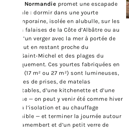
Yourte Normandie
promet une escapade
originale : dormir dans une yourte
contemporaine, isolée en alubulle, sur les
hautes falaises de la Côte d’Albâtre ou au
cœur d’un verger avec la mer à portée de
pas, tout en restant proche du
Mont‑Saint‑Michel et des plages du
Débarquement. Ces yourtes fabriquées en
France (17 m² ou 27 m²) sont lumineuses,
équipées de prises, de matelas
confortables, d’une kitchenette et d’une
terrasse — on peut y venir été comme hiver
grâce à l’isolation et au chauffage
disponible — et terminer la journée autour
d’un camembert et d’un petit verre de