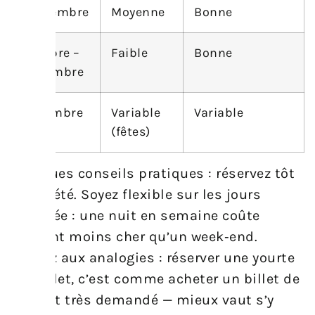
Septembre
Moyenne
Bonne
Octobre –
Faible
Bonne
Novembre
Décembre
Variable
Variable
(fêtes)
Quelques conseils pratiques : réservez tôt
pour l’été. Soyez flexible sur les jours
d’arrivée : une nuit en semaine coûte
souvent moins cher qu’un week‑end.
Pensez aux analogies : réserver une yourte
en juillet, c’est comme acheter un billet de
concert très demandé — mieux vaut s’y