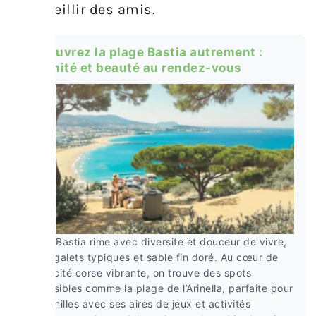
d’accueillir des amis.
Découvrez la plage Bastia autrement :
sérénité et beauté au rendez-vous
Plage Bastia rime avec diversité et douceur de vivre,
entre galets typiques et sable fin doré. Au cœur de
cette cité corse vibrante, on trouve des spots
accessibles comme la plage de l’Arinella, parfaite pour
les familles avec ses aires de jeux et activités