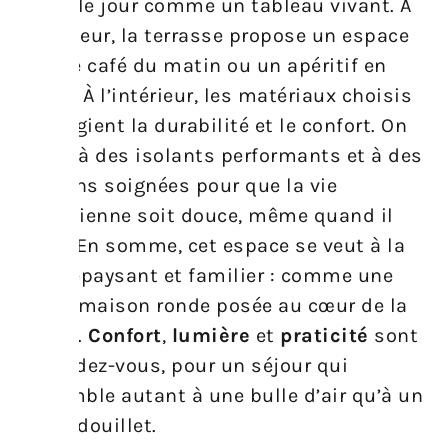
entrer le jour comme un tableau vivant. À
l’extérieur, la terrasse propose un espace
pour le café du matin ou un apéritif en
soirée. À l’intérieur, les matériaux choisis
privilégient la durabilité et le confort. On
pense à des isolants performants et à des
finitions soignées pour que la vie
quotidienne soit douce, même quand il
pleut. En somme, cet espace se veut à la
fois dépaysant et familier : comme une
petite maison ronde posée au cœur de la
nature.
Confort
,
lumière
et
praticité
sont
au rendez-vous, pour un séjour qui
ressemble autant à une bulle d’air qu’à un
cocon douillet.