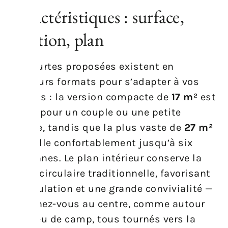
Caractéristiques : surface,
isolation, plan
Les yourtes proposées existent en
plusieurs formats pour s’adapter à vos
besoins : la version compacte de
17 m²
est
idéale pour un couple ou une petite
famille, tandis que la plus vaste de
27 m²
accueille confortablement jusqu’à six
personnes. Le plan intérieur conserve la
forme circulaire traditionnelle, favorisant
la circulation et une grande convivialité —
imaginez-vous au centre, comme autour
d’un feu de camp, tous tournés vers la