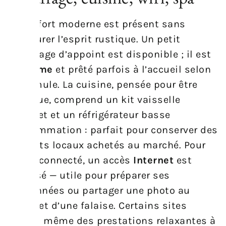
Le confort moderne est présent sans
dénaturer l’esprit rustique. Un petit
chauffage d’appoint est disponible ; il est
économe
et prêté parfois à l’accueil selon
la formule. La cuisine, pensée pour être
pratique, comprend un kit vaisselle
complet et un réfrigérateur basse
consommation : parfait pour conserver des
produits locaux achetés au marché. Pour
rester connecté, un accès
Internet
est
proposé — utile pour préparer ses
randonnées ou partager une photo au
sommet d’une falaise. Certains sites
offrent même des prestations relaxantes à