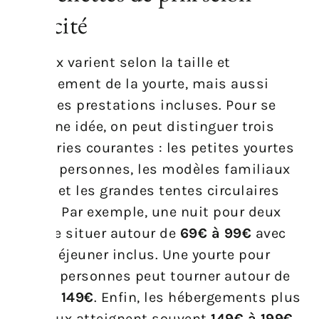
capacité
Les prix varient selon la taille et
l’équipement de la yourte, mais aussi
selon les prestations incluses. Pour se
faire une idée, on peut distinguer trois
catégories courantes : les petites yourtes
pour 2 personnes, les modèles familiaux
pour 4 et les grandes tentes circulaires
pour 6. Par exemple, une nuit pour deux
peut se situer autour de
69€ à 99€
avec
petit‑déjeuner inclus. Une yourte pour
quatre personnes peut tourner autour de
109€ à 149€
. Enfin, les hébergements plus
spacieux atteignent souvent
149€ à 199€