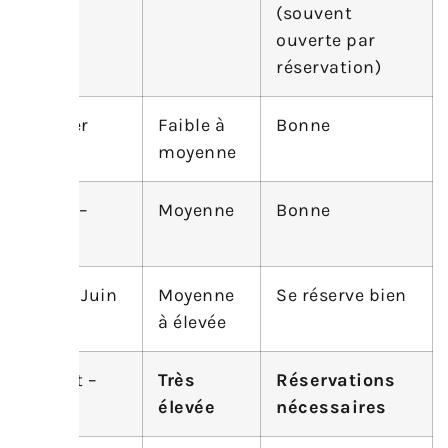
(souvent
ouverte par
réservation)
Février
Faible à
Bonne
moyenne
Mars –
Moyenne
Bonne
Avril
Mai – Juin
Moyenne
Se réserve bien
à élevée
Juillet –
Très
Réservations
Août
élevée
nécessaires