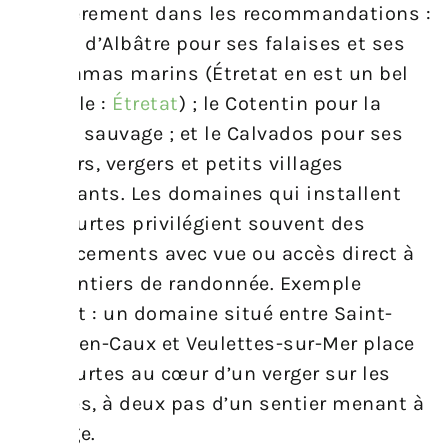
régulièrement dans les recommandations :
la côte d’Albâtre pour ses falaises et ses
panoramas marins (Étretat en est un bel
exemple :
Étretat
) ; le Cotentin pour la
nature sauvage ; et le Calvados pour ses
manoirs, vergers et petits villages
charmants. Les domaines qui installent
des yourtes privilégient souvent des
emplacements avec vue ou accès direct à
des sentiers de randonnée. Exemple
concret : un domaine situé entre Saint-
Valery-en-Caux et Veulettes-sur-Mer place
ses yourtes au cœur d’un verger sur les
falaises, à deux pas d’un sentier menant à
la plage.