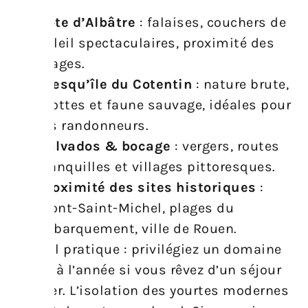
Côte d’Albâtre
: falaises, couchers de
soleil spectaculaires, proximité des
plages.
Presqu’île du Cotentin
: nature brute,
grottes et faune sauvage, idéales pour
les randonneurs.
Calvados & bocage
: vergers, routes
tranquilles et villages pittoresques.
Proximité des sites historiques
:
Mont-Saint-Michel, plages du
débarquement, ville de Rouen.
Conseil pratique : privilégiez un domaine
ouvert à l’année si vous rêvez d’un séjour
en hiver. L’isolation des yourtes modernes