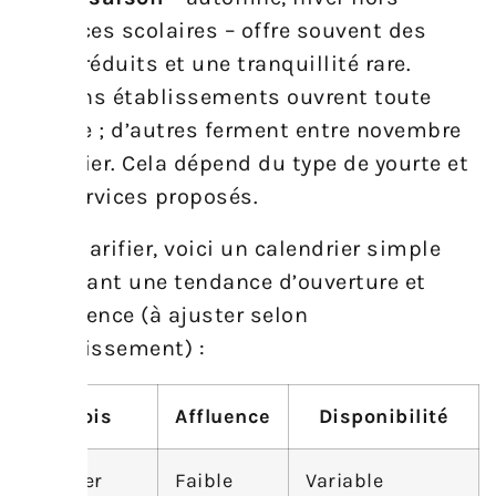
vacances scolaires – offre souvent des
tarifs réduits et une tranquillité rare.
Certains établissements ouvrent toute
l’année ; d’autres ferment entre novembre
et février. Cela dépend du type de yourte et
des services proposés.
Pour clarifier, voici un calendrier simple
indiquant une tendance d’ouverture et
d’affluence (à ajuster selon
l’établissement) :
Mois
Affluence
Disponibilité
Janvier
Faible
Variable