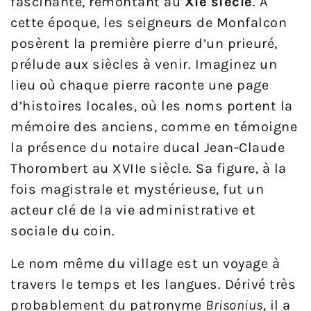
fascinante, remontant au
XIe siècle
. À
cette époque, les seigneurs de Monfalcon
posèrent la première pierre d’un prieuré,
prélude aux siècles à venir. Imaginez un
lieu où chaque pierre raconte une page
d’histoires locales, où les noms portent la
mémoire des anciens, comme en témoigne
la présence du notaire ducal Jean-Claude
Thorombert au XVIIe siècle. Sa figure, à la
fois magistrale et mystérieuse, fut un
acteur clé de la vie administrative et
sociale du coin.
Le nom même du village est un voyage à
travers le temps et les langues. Dérivé très
probablement du patronyme
Brisonius
, il a