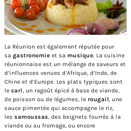
La Réunion est également réputée pour
sa
gastronomie
et sa
musique
. La cuisine
réunionnaise est un mélange de saveurs et
d’influences venues d’Afrique, d’Inde, de
Chine et d’Europe. Les plats typiques sont
le
cari
, un ragoût épicé à base de viande,
de poisson ou de légumes, le
rougail
, une
sauce pimentée qui accompagne le riz,
les
samoussas
, des beignets fourrés à la
viande ou au fromage, ou encore