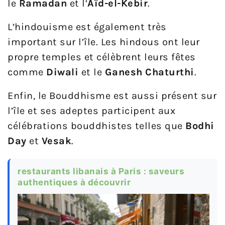
le
Ramadan
et l’
Aïd-el-Kebir
.
L’hindouisme est également très
important sur l’île. Les hindous ont leur
propre temples et célèbrent leurs fêtes
comme
Diwali
et le
Ganesh Chaturthi
.
Enfin, le Bouddhisme est aussi présent sur
l’île et ses adeptes participent aux
célébrations bouddhistes telles que
Bodhi
Day
et
Vesak
.
restaurants libanais à Paris : saveurs
authentiques à découvrir