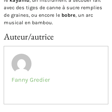
le
kayamb
, un instrument à secouer fait
avec des tiges de canne à sucre remplies
de graines, ou encore le
bobre
, un arc
musical en bambou.
Auteur/autrice
Fanny Gredier