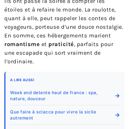
Ils ont passé la soirée à compter les
étoiles et à refaire le monde. La roulotte,
quant à elle, peut rappeler les contes de
voyageurs, porteuse d’une douce nostalgie.
En somme, ces hébergements marient
romantisme
et
praticité
, parfaits pour
une escapade qui sort vraiment de
l’ordinaire.
A LIRE AUSSI
Week end detente haut de france : spa,
→
nature, douceur
Que faire à sciacca pour vivre la sicile
→
autrement