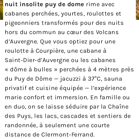
nuit insolite puy de dome
rime avec
cabanes perchées, yourtes, roulottes et
pigeonniers transformés pour des nuits
hors du commun au cœur des Volcans
d’Auvergne. Que vous optiez pour une
roulotte à Courpière, une cabane à
Saint‑Dier‑d’Auvergne ou les cabanes
« dôme à bulles » perchées à 4 mètres près
du Puy de Dôme — jacuzzi à 37°C, sauna
privatif et cuisine équipée — l’expérience
marie confort et immersion. En famille ou
en duo, on se laisse séduire par la Chaîne
des Puys, les lacs, cascades et sentiers de
randonnée, à seulement une courte
distance de Clermont‑Ferrand.