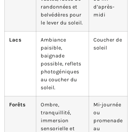
randonnées et
d’après-
belvédères pour
midi
le lever du soleil.
Lacs
Ambiance
Coucher de
paisible,
soleil
baignade
possible, reflets
photogéniques
au coucher du
soleil.
Forêts
Ombre,
Mi-journée
tranquillité,
ou
immersion
promenade
sensorielle et
au