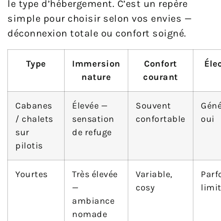
le type d’hébergement. C’est un repère
simple pour choisir selon vos envies —
déconnexion totale ou confort soigné.
Type
Immersion
Confort
Élec
nature
courant
Cabanes
Élevée —
Souvent
Géné
/ chalets
sensation
confortable
oui
sur
de refuge
pilotis
Yourtes
Très élevée
Variable,
Parf
—
cosy
limi
ambiance
nomade