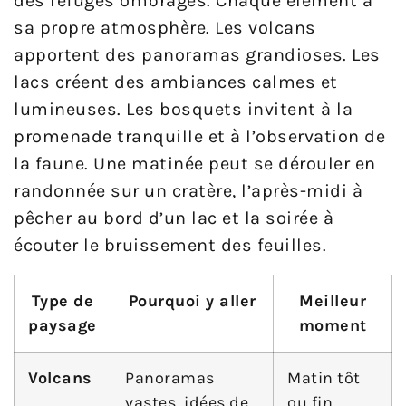
des refuges ombragés. Chaque élément a
sa propre atmosphère. Les volcans
apportent des panoramas grandioses. Les
lacs créent des ambiances calmes et
lumineuses. Les bosquets invitent à la
promenade tranquille et à l’observation de
la faune. Une matinée peut se dérouler en
randonnée sur un cratère, l’après-midi à
pêcher au bord d’un lac et la soirée à
écouter le bruissement des feuilles.
Type de
Pourquoi y aller
Meilleur
paysage
moment
Volcans
Panoramas
Matin tôt
vastes, idées de
ou fin