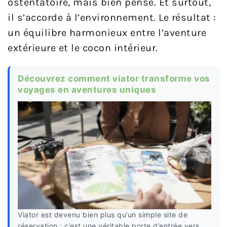
ostentatoire, mais bien pensé. Et surtout,
il s’accorde à l’environnement. Le résultat :
un équilibre harmonieux entre l’aventure
extérieure et le cocon intérieur.
Découvrez comment viator transforme vos
voyages en aventures uniques
Viator est devenu bien plus qu’un simple site de
réservation : c’est une véritable porte d’entrée vers