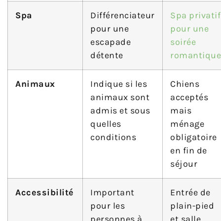
Spa
Différenciateur
Spa privatif
pour une
pour une
escapade
soirée
détente
romantique
Animaux
Indique si les
Chiens
animaux sont
acceptés
admis et sous
mais
quelles
ménage
conditions
obligatoire
en fin de
séjour
Accessibilité
Important
Entrée de
pour les
plain-pied
personnes à
et salle