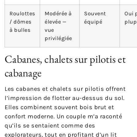
Roulottes
Modérée à
Souvent
Oui 
/ dômes
élevée —
équipé
plup
à bulles
vue
privilégiée
Cabanes, chalets sur pilotis et
cabanage
Les cabanes et chalets sur pilotis offrent
l’impression de flotter au-dessus du sol.
Elles combinent souvent bois brut et
confort moderne. Un couple m’a raconté
qu’ils se sentaient comme des
explorateurs, tout en profitant d’un lit