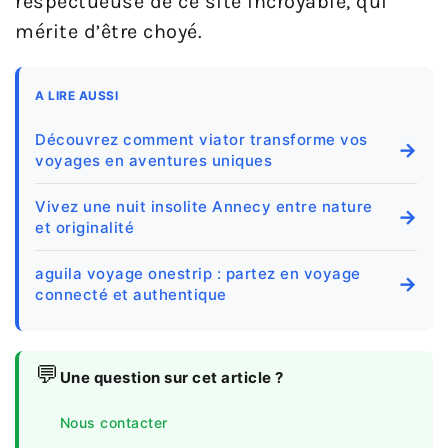
respectueuse de ce site incroyable, qui
mérite d’être choyé.
A LIRE AUSSI
Découvrez comment viator transforme vos
→
voyages en aventures uniques
Vivez une nuit insolite Annecy entre nature
→
et originalité
aguila voyage onestrip : partez en voyage
→
connecté et authentique
💬
Une question sur cet article ?
Nous contacter