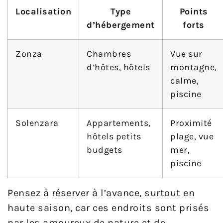
Localisation
Type
Points
d’hébergement
forts
Zonza
Chambres
Vue sur
d’hôtes, hôtels
montagne,
calme,
piscine
Solenzara
Appartements,
Proximité
hôtels petits
plage, vue
budgets
mer,
piscine
Pensez à réserver à l’avance, surtout en
haute saison, car ces endroits sont prisés
par les amoureux de nature et de