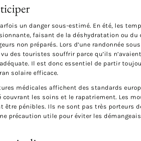
ticiper
parfois un danger sous-estimé. En été, les tem
ionnante, faisant de la déshydratation ou du
ageurs non préparés. Lors d’une randonnée sous
vu des touristes souffrir parce qu’ils n’avaie
 adéquate. Il est donc essentiel de partir toujo
an solaire efficace.
ctures médicales affichent des standards euro
é
couvrant les soins et le rapatriement. Les mo
 être pénibles. Ils ne sont pas très porteurs 
une précaution utile pour éviter les démangeai