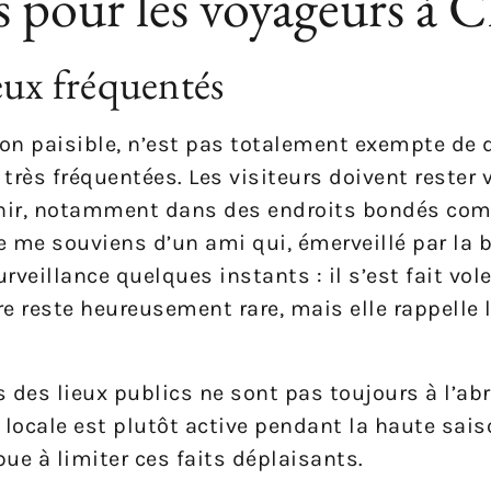
s pour les voyageurs à 
eux fréquentés
on paisible, n’est pas totalement exempte de 
très fréquentées. Les visiteurs doivent rester v
nir, notamment dans des endroits bondés co
e me souviens d’un ami qui, émerveillé par la b
veillance quelques instants : il s’est fait vol
re reste heureusement rare, mais elle rappelle 
s des lieux publics ne sont pas toujours à l’abr
 locale est plutôt active pendant la haute sais
bue à limiter ces faits déplaisants.