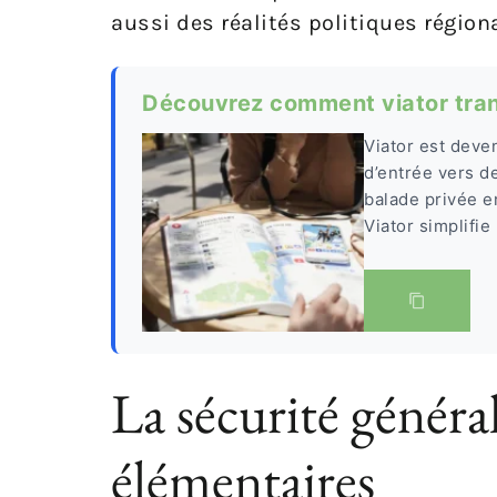
aussi des réalités politiques régio
Découvrez comment viator tra
Viator est deven
d’entrée vers d
balade privée en
Viator simplifie
La sécurité général
élémentaires