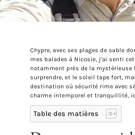
Poste
Chypre, avec ses plages de sable dor
mes balades à Nicosie, j’ai senti c
notamment près de la mystérieuse lig
surprendre, et le soleil tape fort,
destination où sécurité rime avec sér
charme intemporel et tranquillité, id
Table des matières