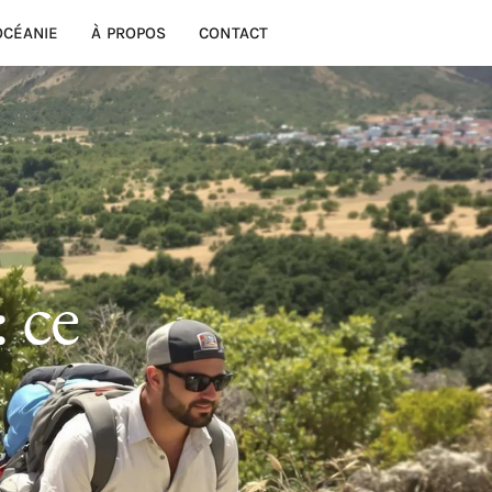
OCÉANIE
À PROPOS
CONTACT
 ce