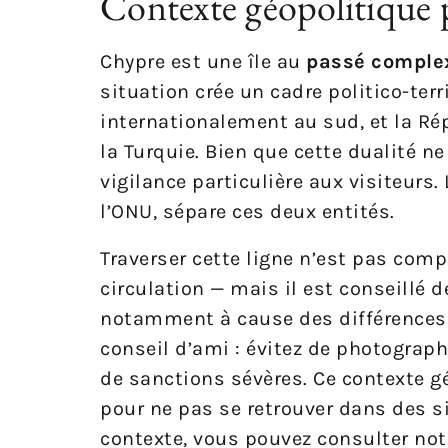
Contexte géopolitique p
Chypre est une île au
passé comple
situation crée un cadre politico-ter
internationalement au sud, et la R
la Turquie. Bien que cette dualité 
vigilance particulière aux visiteurs
l’ONU, sépare ces deux entités.
Traverser cette ligne n’est pas comp
circulation — mais il est conseillé d
notamment à cause des différences e
conseil d’ami : évitez de photograph
de sanctions sévères. Ce contexte gé
pour ne pas se retrouver dans des s
contexte, vous pouvez consulter not