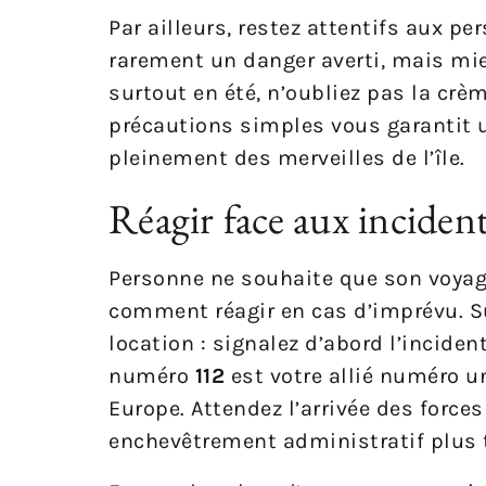
Par ailleurs, restez attentifs aux p
rarement un danger averti, mais mieu
surtout en été, n’oubliez pas la crè
précautions simples vous garantit un
pleinement des merveilles de l’île.
Réagir face aux inciden
Personne ne souhaite que son voyag
comment réagir en cas d’imprévu. S
location : signalez d’abord l’inciden
numéro
112
est votre allié numéro un
Europe. Attendez l’arrivée des force
enchevêtrement administratif plus 