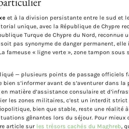
articulier
xe
et à la division persistante entre le sud et l
ritorial unique, avec la République de Chypre r
épublique Turque de Chypre du Nord, reconnue 
ne soit pas synonyme de danger permanent, ell
. La fameuse « ligne verte », zone tampon sous 
liqué — plusieurs points de passage officiels fa
e bien s’informer avant de s’aventurer dans la 
n matière d’assistance consulaire et d’infras
ier les zones militaires, c’est un interdit stri
opolitique, bien que stable, reste une réalité 
ituations gênantes lors du séjour. Pour mieux
re article sur
les trésors cachés du Maghreb
, 