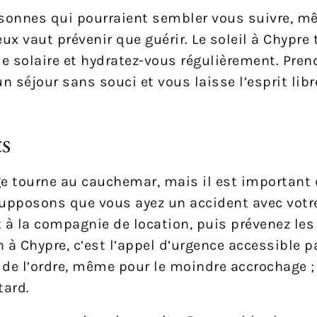
ersonnes qui pourraient sembler vous suivre, m
x vaut prévenir que guérir. Le soleil à Chypre 
me solaire et hydratez-vous régulièrement. Pren
 séjour sans souci et vous laisse l’esprit libr
ts
e tourne au cauchemar, mais il est important 
upposons que vous ayez un accident avec votre
t à la compagnie de location, puis prévenez les 
 à Chypre, c’est l’appel d’urgence accessible p
s de l’ordre, même pour le moindre accrochage ;
tard.