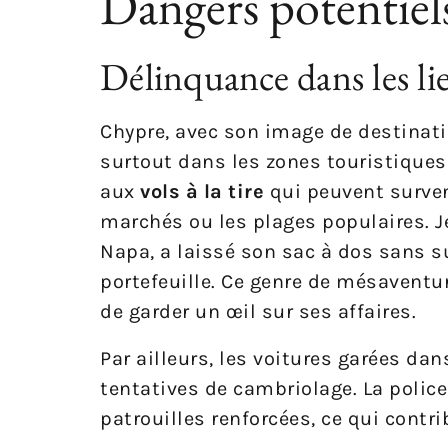
Dangers potentiel
Délinquance dans les li
Chypre, avec son image de destinati
surtout dans les zones touristiques 
aux
vols à la tire
qui peuvent surve
marchés ou les plages populaires. J
Napa, a laissé son sac à dos sans sur
portefeuille. Ce genre de mésaventu
de garder un œil sur ses affaires.
Par ailleurs, les voitures garées dan
tentatives de cambriolage. La police
patrouilles renforcées, ce qui contri