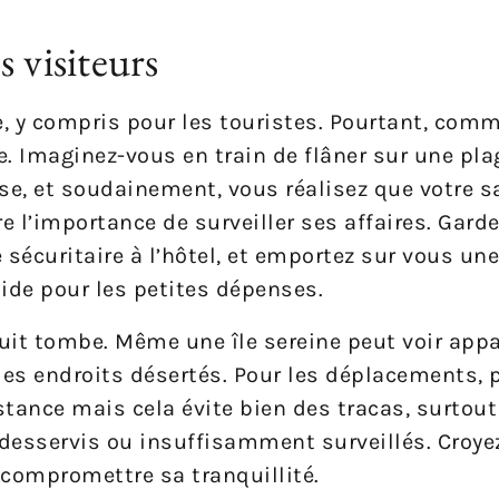
 visiteurs
vre, y compris pour les touristes. Pourtant, com
e. Imaginez-vous en train de flâner sur une pla
oise, et soudainement, vous réalisez que votre s
tre l’importance de surveiller ses affaires. Gard
sécuritaire à l’hôtel, et emportez sur vous un
ide pour les petites dépenses.
nuit tombe. Même une île sereine peut voir appa
es endroits désertés. Pour les déplacements, pr
istance mais cela évite bien des tracas, surto
esservis ou insuffisamment surveillés. Croyez
compromettre sa tranquillité.