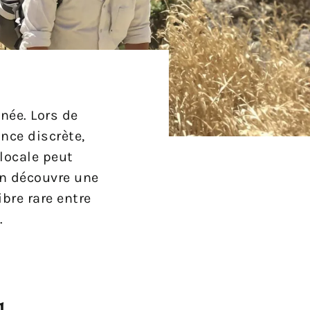
née. Lors de
nce discrète,
 locale peut
on découvre une
ibre rare entre
.