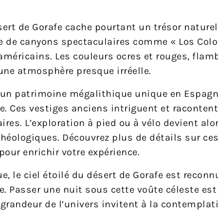
ert de Gorafe cache pourtant un trésor nature
e de canyons spectaculaires comme « Los Colo
américains. Les couleurs ocres et rouges, fla
 une atmosphère presque irréelle.
te un patrimoine mégalithique unique en Espagn
re. Ces vestiges anciens intriguent et racontent
ires. L’exploration à pied ou à vélo devient al
héologiques. Découvrez plus de détails sur ce
pour enrichir votre expérience.
e, le ciel étoilé du désert de Gorafe est reconn
e. Passer une nuit sous cette voûte céleste est
a grandeur de l’univers invitent à la contemplati