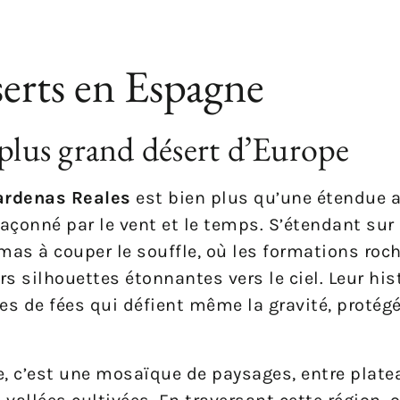
serts en Espagne
 plus grand désert d’Europe
ardenas Reales
est bien plus qu’une étendue ar
façonné par le vent et le temps. S’étendant sur
mas à couper le souffle, où les formations roc
rs silhouettes étonnantes vers le ciel. Leur his
s de fées qui défient même la gravité, protég
e, c’est une mosaïque de paysages, entre plat