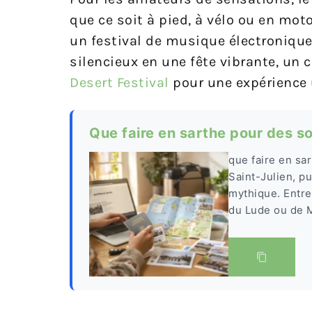
que ce soit à pied, à vélo ou en moto
un festival de musique électroniq
silencieux en une fête vibrante, un
Desert Festival
pour une expérience 
Que faire en sarthe pour des so
que faire en sa
Saint-Julien, p
mythique. Entre
du Lude ou de M