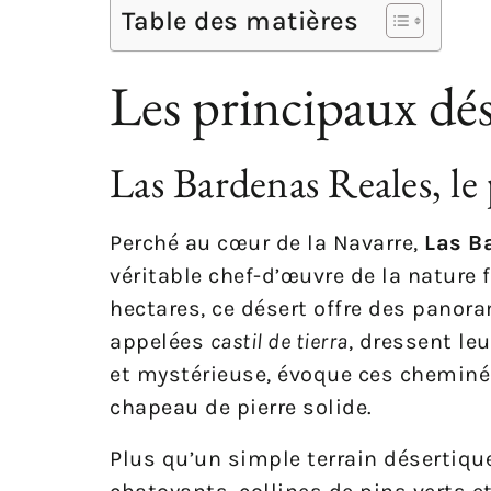
Table des matières
Les principaux dé
Las Bardenas Reales, le
Perché au cœur de la Navarre,
Las B
véritable chef-d’œuvre de la nature 
hectares, ce désert offre des panora
appelées
castil de tierra
, dressent leu
et mystérieuse, évoque ces cheminée
chapeau de pierre solide.
Plus qu’un simple terrain désertiqu