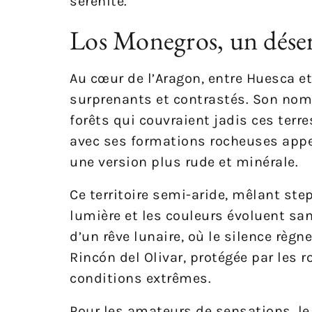
sérénité.
Los Monegros, un désert
Au cœur de l’Aragon, entre Huesca e
surprenants et contrastés. Son nom, 
forêts qui couvraient jadis ces terre
avec ses formations rocheuses app
une version plus rude et minérale.
Ce territoire semi-aride, mêlant stepp
lumière et les couleurs évoluent san
d’un rêve lunaire, où le silence règne
Rincón del Olivar, protégée par les 
conditions extrêmes.
Pour les amateurs de sensations, le 