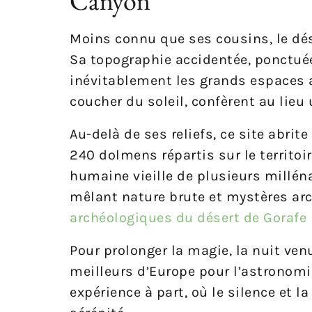
Canyon
Moins connu que ses cousins, le dés
Sa topographie accidentée, ponctué
inévitablement les grands espaces 
coucher du soleil, confèrent au lieu
Au-delà de ses reliefs, ce site abri
240 dolmens répartis sur le territoi
humaine vieille de plusieurs milléna
mêlant nature brute et mystères arc
archéologiques du désert de Gorafe
Pour prolonger la magie, la nuit venu
meilleurs d’Europe pour l’astronomi
expérience à part, où le silence et l