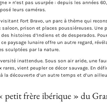
gne » n’est pas usurpée : depuis les années 60
t posé leurs caméras.
visitant Fort Bravo, un parc à thème qui recon
c saloon, prison et places poussiéreuses. Une 
t des histoires d’Indiens et de desperados. Pour
ce paysage lunaire offre un autre regard, révél
s sculptées par la nature.
versité inattendue. Sous son air aride, une fau
 rares, vient peupler ce décor sauvage. En défin
 à la découverte d’un autre temps et d’un aille
 « petit frère ibérique » du Gr