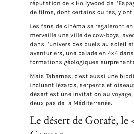
réputation de « Hollywood de l’Espa
de films, dont certains cultes, y on
Les fans de cinéma se régaleront en 
merveille une ville de cow-boys, ave
dans l’univers des duels au soleil e
aventuriers, une balade en 4×4 dans 
formations géologiques surprenante
Mais Tabernas, c’est aussi une biodi
incluant lézards, serpents et oiseaux
désert est une invitation au voyage,
deux pas de la Méditerranée.
Le désert de Gorafe, le