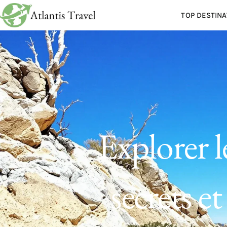
TOP DESTINA
Explorer l
secrets e