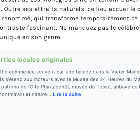
. Outre ses attraits naturels, ce lieu accueill
ue renommé, qui transforme temporairement c
 contraste fascinant. Ne manquez pas le célèbr
unique en son genre.
rties locales originales
rthe commence souvent par une balade dans le Vieux-Mans 
uis s’étend aux moteurs avec le Musée des 24 Heures du Man
 patrimoine (Cité Plantagenêt, musée de Tessé, abbaye de 
ontmirail) et nature...
Lire la suite