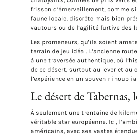
chatoyants, collines de pins verts et
frisson d’émerveillement, comme si 
faune locale, discrète mais bien pré
vautours ou de l’agilité furtive des l
Les promeneurs, qu’ils soient amateu
terrain de jeu idéal. L’ancienne rou
à une traversée authentique, où l’his
de ce désert, surtout au lever et au
l’expérience en un souvenir inoublia
Le désert de Tabernas, 
À seulement une trentaine de kilomè
véritable star européenne. Ici, l’a
américains, avec ses vastes étendue