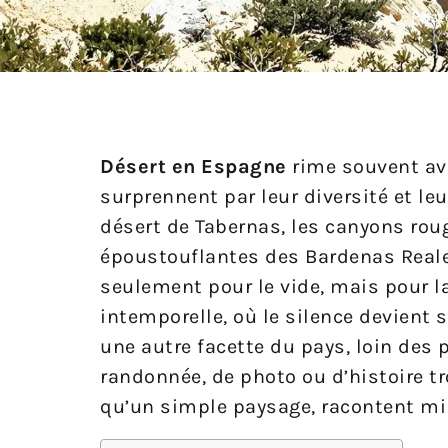
Post
Désert en Espagne
rime souvent ave
surprennent par leur diversité et le
désert de Tabernas, les canyons rou
époustouflantes des Bardenas Reale
seulement pour le vide, mais pour la
intemporelle, où le silence devient
une autre facette du pays, loin des
randonnée, de photo ou d’histoire tr
qu’un simple paysage, racontent mill