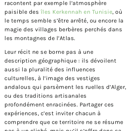
racontent par exemple l’atmosphère
paisible des
îles Kerkennah en Tunisie
, où
le temps semble s’être arrêté, ou encore la
magie des villages berbères perchés dans
les montagnes de l’Atlas.
Leur récit ne se borne pas à une
description géographique : ils dévoilent
aussi la pluralité des influences
culturelles, à l’image des vestiges
andalous qui parsèment les ruelles d’Alger,
ou des traditions artisanales
profondément enracinées. Partager ces
expériences, c’est inviter chacun à
comprendre que ce territoire ne se résume
pas à un cliché, mais qu’il s’offre dans sa