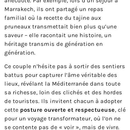
anecdote. Par exemple, lors d’un séjour à
Marrakech, ils ont partagé un repas
familial où la recette du tajine aux
pruneaux transmettait bien plus qu’une
saveur – elle racontait une histoire, un
héritage transmis de génération en
génération.
Ce couple n’hésite pas à sortir des sentiers
battus pour capturer l’âme véritable des
lieux, révélant la Méditerranée dans toute
sa richesse, loin des clichés et des hordes
de touristes. Ils invitent chacun à adopter
cette
posture ouverte et respectueuse
, clé
pour un voyage transformateur, où l’on ne
se contente pas de « voir », mais de
vivre
.