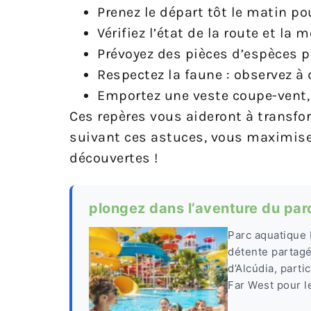
Prenez le départ tôt le matin po
Vérifiez l’état de la route et la
Prévoyez des pièces d’espèces p
Respectez la faune : observez à
Emportez une veste coupe-vent, mê
Ces repères vous aideront à transfo
suivant ces astuces, vous maximiser
découvertes !
plongez dans l’aventure du pa
Parc aquatique 
détente partagé
d’Alcúdia, part
Far West pour l