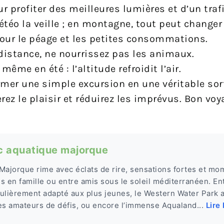
ur profiter des meilleures lumières et d’un traf
 météo la veille ; en montagne, tout peut changer 
our le péage et les petites consommations.
 distance, ne nourrissez pas les animaux.
me en été : l’altitude refroidit l’air.
rmer une simple excursion en une véritable sort
ez le plaisir et réduirez les imprévus. Bon vo
rc aquatique majorque
Majorque rime avec éclats de rire, sensations fortes et mo
s en famille ou entre amis sous le soleil méditerranéen. Ent
iculièrement adapté aux plus jeunes, le Western Water Park 
es amateurs de défis, ou encore l’immense Aqualand...
Lire 