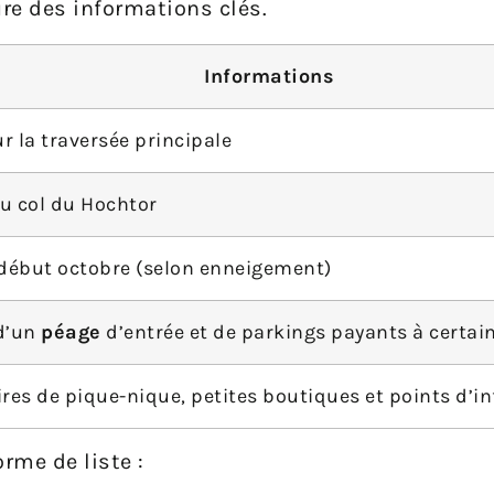
ture des informations clés.
Informations
r la traversée principale
u col du Hochtor
 début octobre (selon enneigement)
d’un
péage
d’entrée et de parkings payants à certai
res de pique-nique, petites boutiques et points d’i
rme de liste :