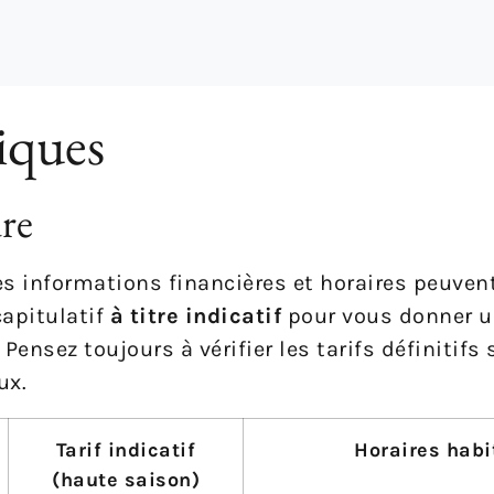
iques
ure
les informations financières et horaires peuven
capitulatif
à titre indicatif
pour vous donner u
Pensez toujours à vérifier les tarifs définitifs 
ux.
Tarif indicatif
Horaires habi
(haute saison)