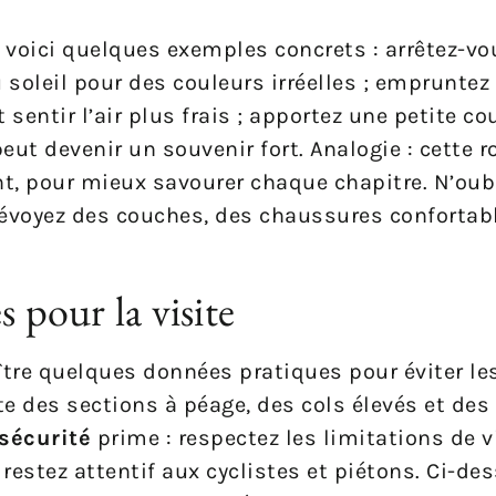
 voici quelques exemples concrets : arrêtez-vo
oleil pour des couleurs irréelles ; empruntez 
 sentir l’air plus frais ; apportez une petite co
 devenir un souvenir fort. Analogie : cette r
, pour mieux savourer chaque chapitre. N’oubl
évoyez des couches, des chaussures confortab
s pour la visite
naître quelques données pratiques pour éviter 
e des sections à péage, des cols élevés et des 
 sécurité
prime : respectez les limitations de v
restez attentif aux cyclistes et piétons. Ci-de