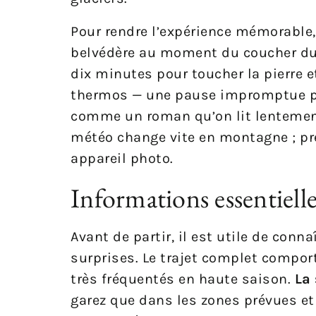
Pour rendre l’expérience mémorable,
belvédère au moment du coucher du s
dix minutes pour toucher la pierre et
thermos — une pause impromptue peut
comme un roman qu’on lit lentement
météo change vite en montagne ; pr
appareil photo.
Informations essentielle
Avant de partir, il est utile de con
surprises. Le trajet complet comport
très fréquentés en haute saison.
La
garez que dans les zones prévues et 