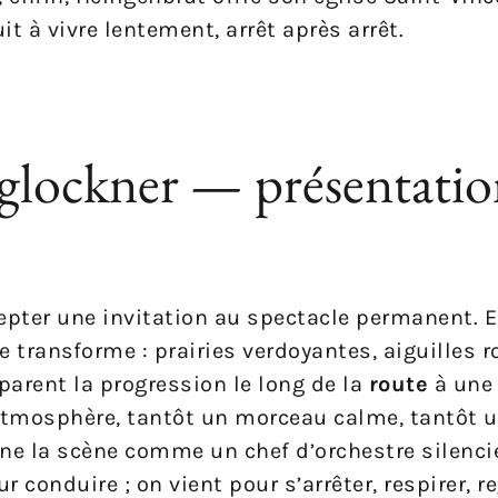
t à vivre lentement, arrêt après arrêt.
glockner — présentati
ccepter une invitation au spectacle permanent.
e transforme : prairies verdoyantes, aiguilles 
parent la progression le long de la
route
à une 
atmosphère, tantôt un morceau calme, tantôt 
e la scène comme un chef d’orchestre silencie
 conduire ; on vient pour s’arrêter, respirer, r