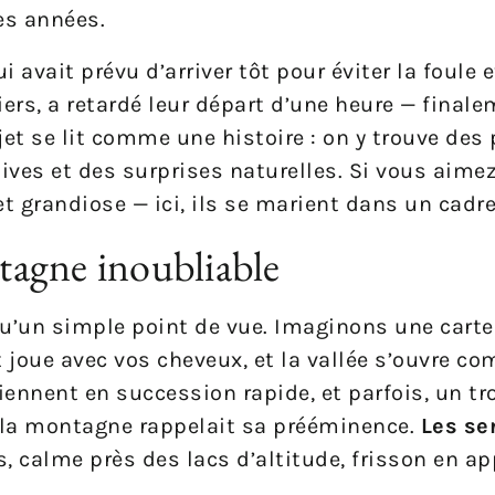
es années.
i avait prévu d’arriver tôt pour éviter la foule e
ers, a retardé leur départ d’une heure — finalem
jet se lit comme une histoire : on y trouve des
es et des surprises naturelles. Si vous aimez
et grandiose — ici, ils se marient dans un cadr
tagne inoubliable
qu’un simple point de vue. Imaginons une carte
t joue avec vos cheveux, et la vallée s’ouvre co
iennent en succession rapide, et parfois, un t
la montagne rappelait sa prééminence.
Les se
es, calme près des lacs d’altitude, frisson en 