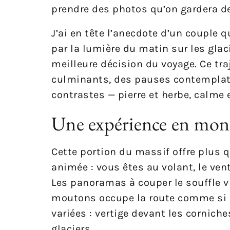
prendre des photos qu’on gardera d
J’ai en tête l’anecdote d’un couple qu
par la lumière du matin sur les glaci
meilleure décision du voyage. Ce tra
culminants, des pauses contemplativ
contrastes — pierre et herbe, calme 
Une expérience en mon
Cette portion du massif offre plus 
animée : vous êtes au volant, le ven
Les panoramas à couper le souffle v
moutons occupe la route comme si 
variées : vertige devant les cornich
glaciers.