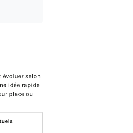
t évoluer selon
ne idée rapide
sur place ou
tuels