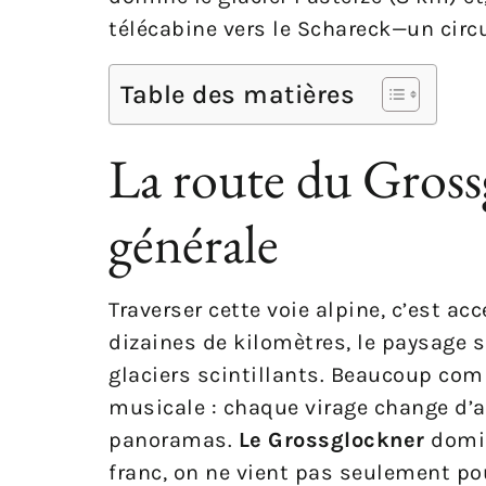
télécabine vers le Schareck—un circui
Table des matières
La route du Gross
générale
Traverser cette voie alpine, c’est a
dizaines de kilomètres, le paysage s
glaciers scintillants. Beaucoup com
musicale : chaque virage change d’
panoramas.
Le Grossglockner
domin
franc, on ne vient pas seulement pour