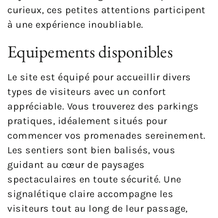
curieux, ces petites attentions participent
à une expérience inoubliable.
Equipements disponibles
Le site est équipé pour accueillir divers
types de visiteurs avec un confort
appréciable. Vous trouverez des parkings
pratiques, idéalement situés pour
commencer vos promenades sereinement.
Les sentiers sont bien balisés, vous
guidant au cœur de paysages
spectaculaires en toute sécurité. Une
signalétique claire accompagne les
visiteurs tout au long de leur passage,