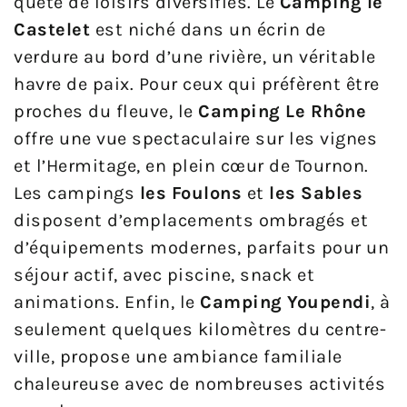
quête de loisirs diversifiés. Le
Camping le
Castelet
est niché dans un écrin de
verdure au bord d’une rivière, un véritable
havre de paix. Pour ceux qui préfèrent être
proches du fleuve, le
Camping Le Rhône
offre une vue spectaculaire sur les vignes
et l’Hermitage, en plein cœur de Tournon.
Les campings
les Foulons
et
les Sables
disposent d’emplacements ombragés et
d’équipements modernes, parfaits pour un
séjour actif, avec piscine, snack et
animations. Enfin, le
Camping Youpendi
, à
seulement quelques kilomètres du centre-
ville, propose une ambiance familiale
chaleureuse avec de nombreuses activités