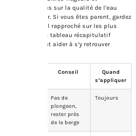
renseignez-vous sur la qualité de l’eau
avant d’y entrer. Si vous êtes parent, gardez
toujours un œil rapproché sur les plus
petits. Voici un tableau récapitulatif
simple qui peut aider à s’y retrouver
rapidement.
Risque
Conseil
Quand
s’appliquer
Faible
Pas de
Toujours
profondeur
plongeon,
rester près
de la berge