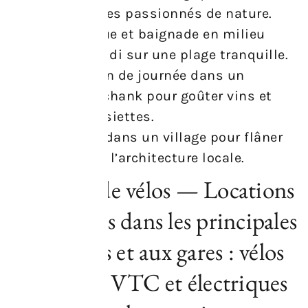
jour pour les passionnés de nature.
Pique‑nique et baignade en milieu
d’après‑midi sur une plage tranquille.
Halte en fin de journée dans un
Buschenschank pour goûter vins et
petites assiettes.
Escapade dans un village pour flâner
et admirer l’architecture locale.
Location de vélos — Locations
disponibles dans les principales
communes et aux gares : vélos
classiques, VTC et électriques