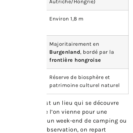
Autriche/Hongrie)
Profondeur
Environ 1,8 m
maximale
Répartition
Majoritairement en
Burgenland
, bordé par la
frontière hongroise
Statut
Réserve de biosphère et
patrimoine culturel naturel
En résumé, c’est un lieu qui se découvre
lentement. Que l’on vienne pour une
journée à vélo, un week-end de camping ou
une séance d’observation, on repart