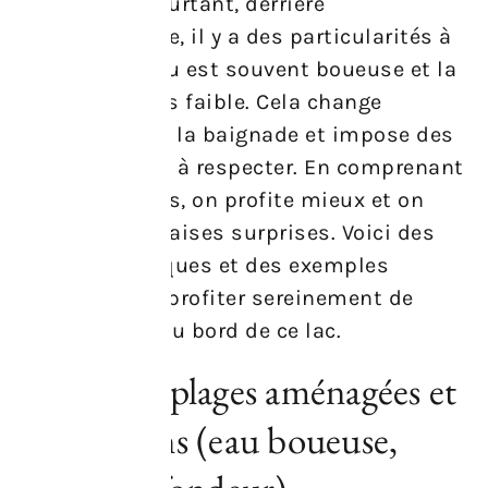
contagieux. Pourtant, derrière
l’enthousiasme, il y a des particularités à
connaître. L’eau est souvent boueuse et la
profondeur très faible. Cela change
l’expérience de la baignade et impose des
règles simples à respecter. En comprenant
ces spécificités, on profite mieux et on
évite les mauvaises surprises. Voici des
conseils pratiques et des exemples
concrets pour profiter sereinement de
votre journée au bord de ce lac.
Baignade, plages aménagées et
précautions (eau boueuse,