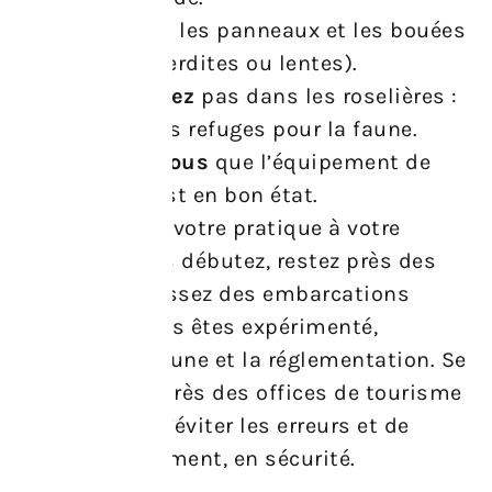
Respectez
les panneaux et les bouées
(zones interdites ou lentes).
Ne naviguez
pas dans les roselières :
ce sont des refuges pour la faune.
Assurez-vous
que l’équipement de
location est en bon état.
Enfin, adaptez votre pratique à votre
niveau. Si vous débutez, restez près des
rives et choisissez des embarcations
stables. Si vous êtes expérimenté,
respectez la faune et la réglementation. Se
renseigner auprès des offices de tourisme
local permet d’éviter les erreurs et de
profiter pleinement, en sécurité.