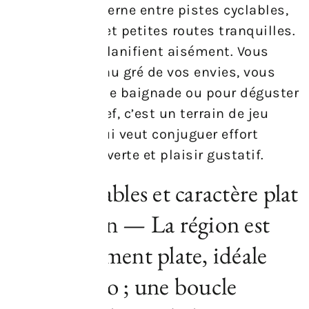
revêtement alterne entre pistes cyclables,
voies dédiées et petites routes tranquilles.
Les arrêts se planifient aisément. Vous
pouvez rouler au gré de vos envies, vous
arrêter pour une baignade ou pour déguster
un verre. En bref, c’est un terrain de jeu
parfait pour qui veut conjuguer effort
modéré, découverte et plaisir gustatif.
Pistes cyclables et caractère plat
de la région — La région est
essentiellement plate, idéale
pour le vélo ; une boucle