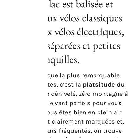
autour du lac est balisée et
convient aux vélos classiques
comme aux vélos électriques,
avec voies séparées et petites
routes tranquilles.
La caractéristique la plus remarquable
pour les cyclistes, c’est la
platsitude
du
terrain : peu de dénivelé, zéro montagne à
grimper, juste le vent parfois pour vous
rappeler que vous êtes bien en plein air.
Les pistes sont clairement marquées et,
dans les secteurs fréquentés, on trouve