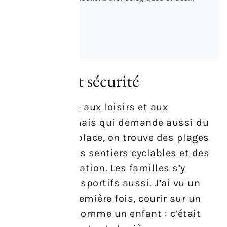
Lire la suite
Activités et sécurité
Un lieu propice aux loisirs et aux
découvertes, mais qui demande aussi du
bon sens. Sur place, on trouve des plages
aménagées, des sentiers cyclables et des
zones de navigation. Les familles s’y
retrouvent, les sportifs aussi. J’ai vu un
ami, pour la première fois, courir sur un
paddle et rire comme un enfant : c’était