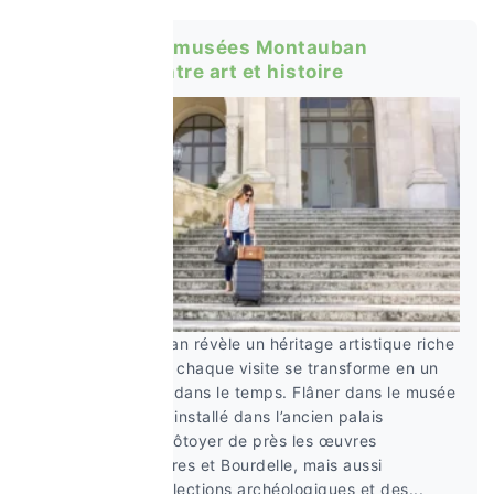
Découvrir les musées Montauban
autrement, entre art et histoire
Musées Montauban révèle un héritage artistique riche
et surprenant, où chaque visite se transforme en un
véritable voyage dans le temps. Flâner dans le musée
Ingres Bourdelle, installé dans l’ancien palais
épiscopal, c’est côtoyer de près les œuvres
fascinantes d’Ingres et Bourdelle, mais aussi
découvrir des collections archéologiques et des...