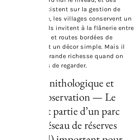
discussions existent sur la gestion de
l’eau. Sur place, les villages conservent un
charme rural. Ils invitent à la flânerie entre
vignes, vergers et routes bordées de
peupliers. C’est un décor simple. Mais il
s’avère d’une grande richesse quand on
prend le temps de regarder.
Réserve ornithologique et
points d’observation — Le
secteur fait partie d’un parc
national/réseau de réserves
(Seewinkel) important pour