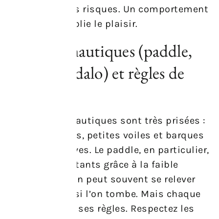
les enfants des risques. Un comportement
prudent multiplie le plaisir.
Activités nautiques (paddle,
bateau, pédalo) et règles de
pratique
Les activités nautiques sont très prisées :
paddle, pédalos, petites voiles et barques
animent les rives. Le paddle, en particulier,
plaît aux débutants grâce à la faible
profondeur — on peut souvent se relever
sans panique si l’on tombe. Mais chaque
embarcation a ses règles. Respectez les