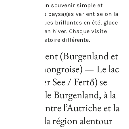
souvent avec un souvenir simple et
chaleureux. Les paysages varient selon la
saison : étendues brillantes en été, glace
parfois solide en hiver. Chaque visite
raconte une histoire différente.
Emplacement (Burgenland et
frontière hongroise) — Le lac
(Neusiedler See / Fertő) se
situe dans le Burgenland, à la
frontière entre l’Autriche et la
Hongrie ; la région alentour