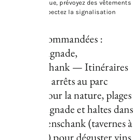
portez un casque, prévoyez des vêtements
visibles et respectez la signalisation
locale.
Étapes recommandées :
nature, baignade,
Buschenschank — Itinéraires
conseillés : arrêts au parc
national pour la nature, plages
pour la baignade et haltes dans
des Buschenschank (tavernes à
vin locales) pour déguster vins