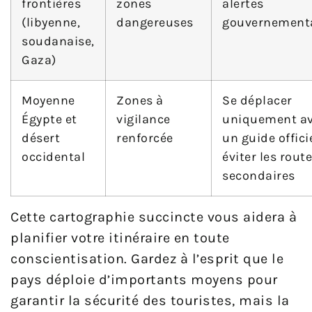
frontières
zones
alertes
(libyenne,
dangereuses
gouvernement
soudanaise,
Gaza)
Moyenne
Zones à
Se déplacer
Égypte et
vigilance
uniquement a
désert
renforcée
un guide officie
occidental
éviter les rout
secondaires
Cette cartographie succincte vous aidera à
planifier votre itinéraire en toute
conscientisation. Gardez à l’esprit que le
pays déploie d’importants moyens pour
garantir la sécurité des touristes, mais la