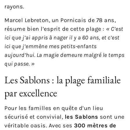
rayons.
Marcel Lebreton, un Pornicais de 78 ans,
résume bien l’esprit de cette plage :
« C’est
ici que j’ai appris à nager il y a 60 ans, et c’est
ici que j’emmène mes petits-enfants
aujourd’hui. La magie demeure malgré le temps
qui passe. »
Les Sablons : la plage familiale
par excellence
Pour les familles en quête d’un lieu
sécurisé et convivial,
les Sablons
sont une
véritable oasis. Avec ses
300 mètres de