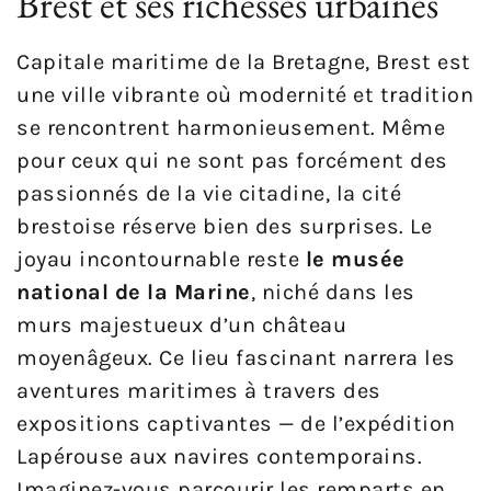
Brest et ses richesses urbaines
Capitale maritime de la Bretagne, Brest est
une ville vibrante où modernité et tradition
se rencontrent harmonieusement. Même
pour ceux qui ne sont pas forcément des
passionnés de la vie citadine, la cité
brestoise réserve bien des surprises. Le
joyau incontournable reste
le musée
national de la Marine
, niché dans les
murs majestueux d’un château
moyenâgeux. Ce lieu fascinant narrera les
aventures maritimes à travers des
expositions captivantes — de l’expédition
Lapérouse aux navires contemporains.
Imaginez-vous parcourir les remparts en