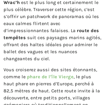
Wrac’h
est le plus long et certainement le
plus célèbre. Traverser cette région, c’est
s’offrir un patchwork de panoramas où les
eaux calmes flirtent avec
d’impressionnantes falaises. La
route des
tempêtes
suit ces paysages marins agités,
offrant des haltes idéales pour admirer le
ballet des vagues et les nuances
changeantes du ciel.
Vous croiserez aussi des sites étonnants,
comme le
phare de l’île Vierge
, le plus
haut phare en pierres d’Europe, perché à
82,5 mètres de haut. Cette route invite à la
découverte, entre petits ports, villages
goémoniers où traditionnellement on