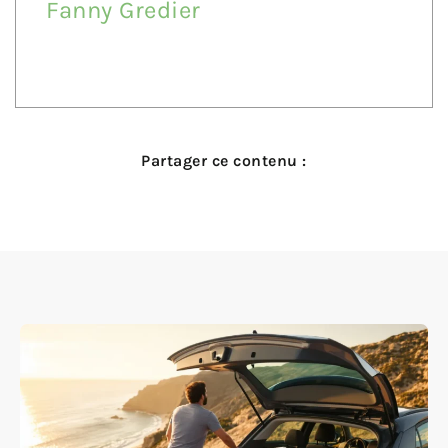
Fanny Gredier
Partager ce contenu :