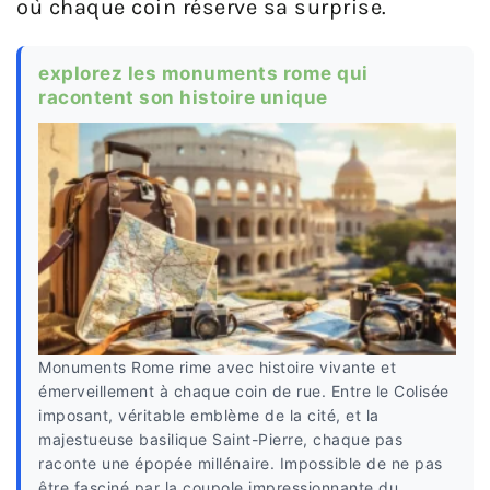
où chaque coin réserve sa surprise.
explorez les monuments rome qui
racontent son histoire unique
Monuments Rome rime avec histoire vivante et
émerveillement à chaque coin de rue. Entre le Colisée
imposant, véritable emblème de la cité, et la
majestueuse basilique Saint-Pierre, chaque pas
raconte une épopée millénaire. Impossible de ne pas
être fasciné par la coupole impressionnante du