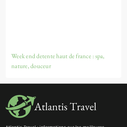
Week end detente haut de france : spa,
nature, douceur