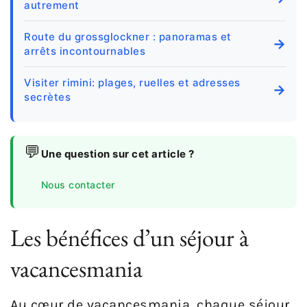
autrement
Route du grossglockner : panoramas et
→
arrêts incontournables
Visiter rimini: plages, ruelles et adresses
→
secrètes
💬
Une question sur cet article ?
Nous contacter
Les bénéfices d’un séjour à
vacancesmania
Au cœur de vacancesmania, chaque séjour