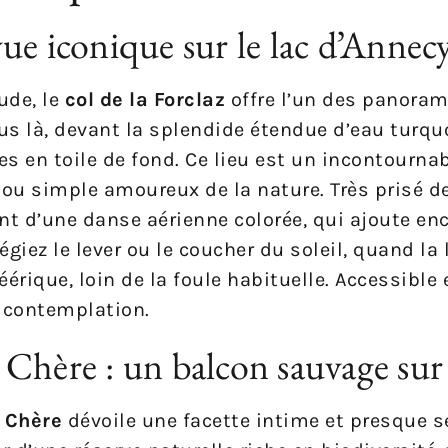
 vue iconique sur le lac d’Annec
ude, le
col de la Forclaz
offre l’un des panoram
us là, devant la splendide étendue d’eau turquo
en toile de fond. Ce lieu est un incontournab
ou simple amoureux de la nature. Très prisé d
nt d’une danse aérienne colorée, qui ajoute en
légiez le lever ou le coucher du soleil, quand la
éérique, loin de la foule habituelle. Accessible 
a contemplation.
Chère : un balcon sauvage sur 
 Chère
dévoile une facette intime et presque se