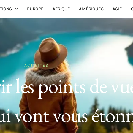
TIONS
EUROPE
AFRIQUE
AMÉRIQUES
ASIE
ACTIVITÉS
r les points de vu
i vont vous éton