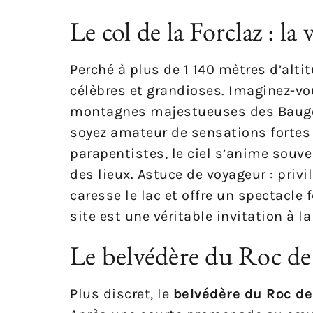
Le col de la Forclaz : la
Perché à plus de 1 140 mètres d’altit
célèbres et grandioses. Imaginez-vo
montagnes majestueuses des Bauges 
soyez amateur de sensations fortes 
parapentistes, le ciel s’anime souve
des lieux. Astuce de voyageur : privi
caresse le lac et offre un spectacle f
site est une véritable invitation à l
Le belvédère du Roc de 
Plus discret, le
belvédère du Roc de