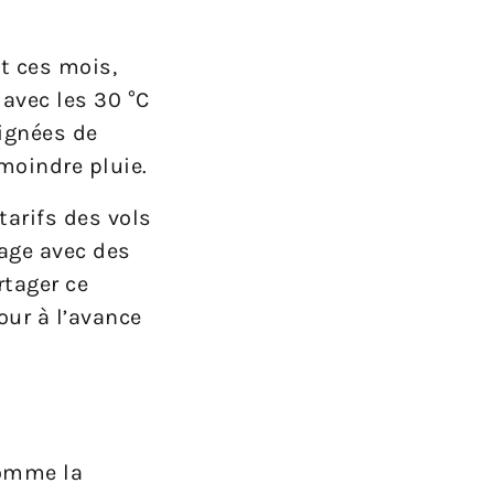
t ces mois,
 avec les 30 °C
aignées de
moindre pluie.
tarifs des vols
age avec des
rtager ce
our à l’avance
comme la