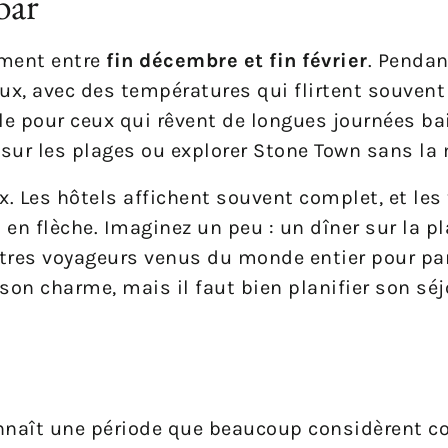
bar
ement entre
fin décembre et fin février
. Pendan
reux, avec des températures qui flirtent souvent
éale pour ceux qui rêvent de longues journées b
 sur les plages ou explorer Stone Town sans la 
x. Les hôtels affichent souvent complet, et les 
 flèche. Imaginez un peu : un dîner sur la pl
utres voyageurs venus du monde entier pour pa
son charme, mais il faut bien planifier son séj
onnaît une période que beaucoup considèrent 