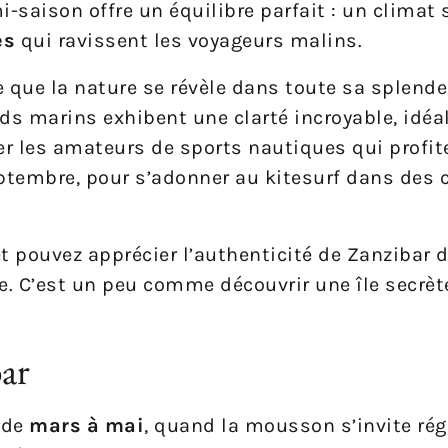
i-saison offre un équilibre parfait : un climat 
es
qui ravissent les voyageurs malins.
 que la nature se révèle dans toute sa splendeu
nds marins exhibent une clarté incroyable, idéa
ier les amateurs de sports nautiques qui profit
eptembre, pour s’adonner au kitesurf dans des 
 et pouvez apprécier l’authenticité de Zanzibar
e. C’est un peu comme découvrir une île secrè
bar
 de
mars à mai
, quand la mousson s’invite ré