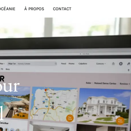
OCÉANIE
À PROPOS
CONTACT
our
l