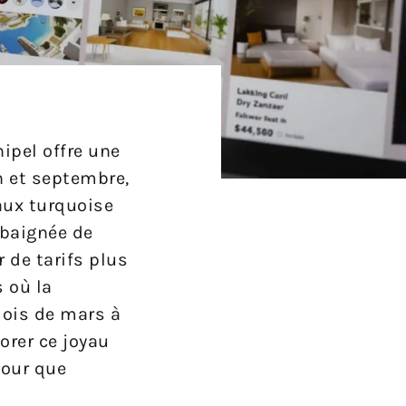
ipel offre une
n et septembre,
eaux turquoise
, baignée de
 de tarifs plus
 où la
 mois de mars à
orer ce joyau
pour que