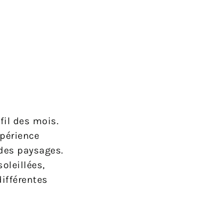
fil des mois.
périence
 des paysages.
oleillées,
différentes