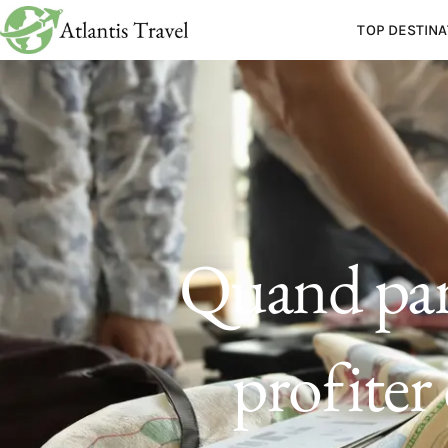
TOP DESTINA
Quand par
profiter