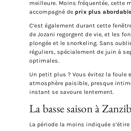
meilleure. Moins fréquentée, cette m
accompagné de
prix plus abordabl
C’est également durant cette fenêtre
de Jozani regorgent de vie, et les fo
plongée et le snorkeling. Sans oubl
réguliers, spécialement de juin à s
optimales.
Un petit plus ? Vous évitez la foule
atmosphère paisible, presque intim
instant se savoure lentement.
La basse saison à Zanzi
La période la moins indiquée s’étire