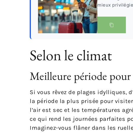
mieux privilégi
Selon le climat
Meilleure période pour 
Si vous rêvez de plages idylliques, 
la période la plus prisée pour visite
l’air est sec et les températures ag
ce qui rend les journées parfaites p
Imaginez-vous flâner dans les ruell