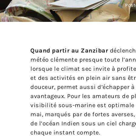
Post
Quand partir au Zanzibar
déclenche
météo clémente presque toute l’anné
lorsque le climat sec invite à profi
et des activités en plein air sans êt
douceur, permet aussi d’échapper à l
avantageux. Pour les amateurs de plo
visibilité sous-marine est optimale 
mai, marqués par de fortes averses, 
de l’océan Indien sous un ciel charg
chaque instant compte.