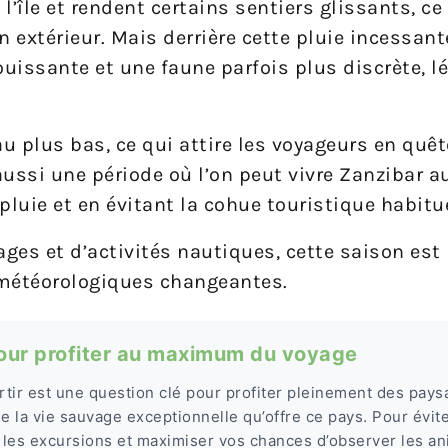
 l’île et rendent certains sentiers glissants, ce
en extérieur. Mais derrière cette pluie incessan
ouissante et une faune parfois plus discrète, 
au plus bas, ce qui attire les voyageurs en quêt
 aussi une période où l’on peut vivre Zanzibar 
 pluie et en évitant la cohue touristique habitue
ges et d’activités nautiques, cette saison es
 météorologiques changeantes.
pour profiter au maximum du voyage
tir est une question clé pour profiter pleinement des pay
e la vie sauvage exceptionnelle qu’offre ce pays. Pour évite
les excursions et maximiser vos chances d’observer les ani