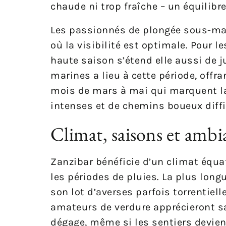
chaude ni trop fraîche – un équilibr
Les passionnés de plongée sous-ma
où la visibilité est optimale. Pour l
haute saison s’étend elle aussi de j
marines a lieu à cette période, offra
mois de mars à mai qui marquent la
intenses et de chemins boueux diffi
Climat, saisons et ambi
Zanzibar bénéficie d’un climat équa
les périodes de pluies. La plus lon
son lot d’averses parfois torrentiell
amateurs de verdure apprécieront sa
dégage, même si les sentiers devien