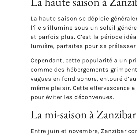
La haute saison à Zanzi
La haute saison se déploie général
l’île s’illumine sous un soleil géné
et parfois plus. C’est la période id
lumière, parfaites pour se prélasser
Cependant, cette popularité a un pri
comme des hébergements grimpent en
vagues en fond sonore, entouré d’a
même plaisir. Cette effervescence a 
pour éviter les déconvenues.
La mi-saison à Zanzibar
Entre juin et novembre, Zanzibar c