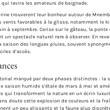
e qui ravira les amateurs de baignade.
rine trouveront leur bonheur autour de Mnem
es vents favorables à la glisse, notamment le ki
uin à septembre. Cerise sur le gâteau, la ponte
nt un spectacle naturel rare à observer. En reva
 saison des longues pluies, souvent synonym
ciles d’accès.
ances
torial marqué par deux phases distinctes : la 
gue saison humide s’étale de mars à mai et amè
es qui transforment la nature en un écrin luxur
ns doute cette explosion de couleurs et la fraî
nent un peu glissants et la faune plus discrète