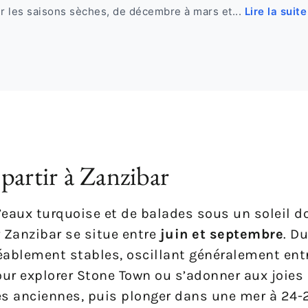
er les saisons sèches, de décembre à mars et...
Lire la suite
partir à Zanzibar
d’eaux turquoise et de balades sous un soleil 
r Zanzibar se situe entre
juin et septembre
. D
réablement stables, oscillant généralement entr
our explorer Stone Town ou s’adonner aux joies
es anciennes, puis plonger dans une mer à 24-2