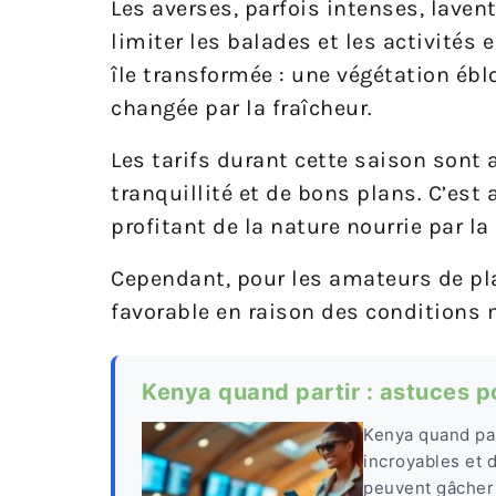
Les averses, parfois intenses, lavent
limiter les balades et les activités 
île transformée : une végétation ébl
changée par la fraîcheur.
Les tarifs durant cette saison sont 
tranquillité et de bons plans. C’est
profitant de la nature nourrie par la
Cependant, pour les amateurs de pla
favorable en raison des conditions
Kenya quand partir : astuces 
Kenya quand par
incroyables et d
peuvent gâcher 