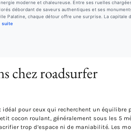
nergie moderne et chaleureuse. Entre ses ruelles chargées
lorés débordant de saveurs authentiques et ses monument
e Palatine, chaque détour offre une surprise. La capitale d
a suite
ns chez roadsurfer
idéal pour ceux qui recherchent un équilibre p
etit cocon roulant, généralement sous les 5 mè
sacrifier trop d’espace ni de maniabilité. Les