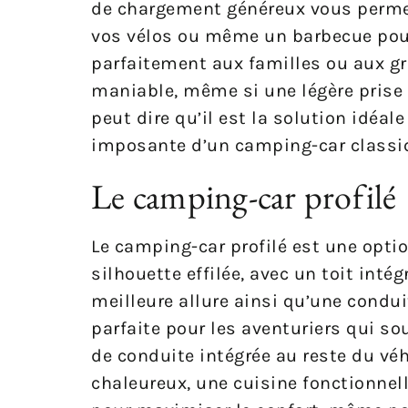
de chargement généreux vous permet
vos vélos ou même un barbecue pour
parfaitement aux familles ou aux gr
maniable, même si une légère prise a
peut dire qu’il est la solution idéal
imposante d’un camping-car classi
Le camping-car profilé
Le camping-car profilé est une opti
silhouette effilée, avec un toit inté
meilleure allure ainsi qu’une condu
parfaite pour les aventuriers qui so
de conduite intégrée au reste du véh
chaleureux, une cuisine fonctionnell