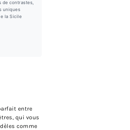
 de contrastes,
s uniques
e la Sicile
arfait entre
tres, qui vous
 modèles comme