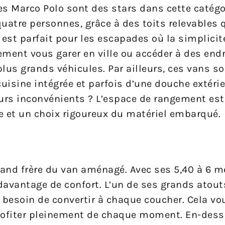
es Marco Polo sont des stars dans cette catégor
quatre personnes, grâce à des toits relevables 
 est parfait pour les escapades où la simplicité
ement vous garer en ville ou accéder à des end
lus grands véhicules. Par ailleurs, ces vans s
isine intégrée et parfois d’une douche extérie
urs inconvénients ? L’espace de rangement est 
 et un choix rigoureux du matériel embarqué.
and frère du van aménagé. Avec ses 5,40 à 6 m
davantage de confort. L’un de ses grands atouts 
s besoin de convertir à chaque coucher. Cela vou
rofiter pleinement de chaque moment. En-dess