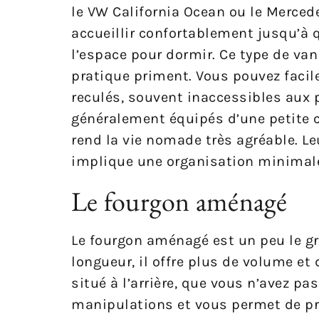
le VW California Ocean ou le Merced
accueillir confortablement jusqu’à 
l’espace pour dormir. Ce type de van
pratique priment. Vous pouvez facil
reculés, souvent inaccessibles aux p
généralement équipés d’une petite cu
rend la vie nomade très agréable. Le
implique une organisation minimale
Le fourgon aménagé
Le fourgon aménagé est un peu le gr
longueur, il offre plus de volume et 
situé à l’arrière, que vous n’avez pa
manipulations et vous permet de p