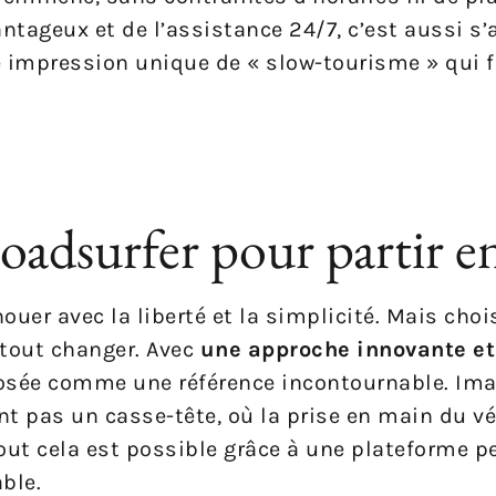
vantageux et de l’assistance 24/7, c’est aussi s
e impression unique de « slow-tourisme » qui fa
oadsurfer pour partir e
nouer avec la liberté et la simplicité. Mais choi
 tout changer. Avec
une approche innovante et
osée comme une référence incontournable. Ima
nt pas un casse-tête, où la prise en main du vé
. Tout cela est possible grâce à une plateforme 
ble.