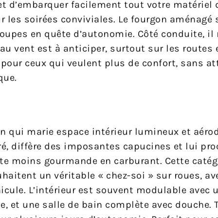
 d’embarquer facilement tout votre matériel 
 les soirées conviviales. Le fourgon aménagé 
oupes en quête d’autonomie. Côté conduite, il 
u vent est à anticiper, surtout sur les routes
e pour ceux qui veulent plus de confort, sans att
que.
on qui marie espace intérieur lumineux et aér
gré, diffère des imposantes capucines et lui pr
ite moins gourmande en carburant. Cette catég
uhaitent un véritable « chez-soi » sur roues, a
icule. L’intérieur est souvent modulable avec 
e, et une salle de bain complète avec douche. 