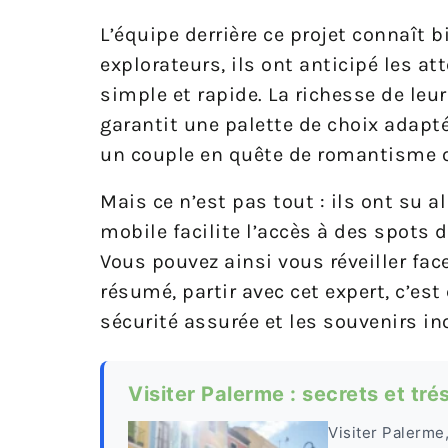
L’équipe derrière ce projet connaît 
explorateurs, ils ont anticipé les a
simple et rapide. La richesse de leu
garantit une palette de choix adaptée
un couple en quête de romantisme o
Mais ce n’est pas tout : ils ont su a
mobile facilite l’accès à des spots d
Vous pouvez ainsi vous réveiller fac
résumé, partir avec cet expert, c’est 
sécurité assurée et les souvenirs in
Visiter Palerme : secrets et tr
Visiter Palerme,