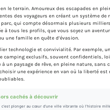
bien le terrain. Amoureux des escapades en plei
ttentes des voyageurs en créant un système de 
r parc, qui compte désormais plusieurs milliers
 à tous les profils, que vous soyez un aventuri
u une famille en quête d’évasion.
llier technologie et convivialité. Par exemple, u
e camping exclusifs, souvent confidentiels, loi
e à un paysage de rêve, en pleine nature, sans c
choisir une expérience en van où la liberté est r
oubliables.
ésors cachés à découvrir
 c’est plonger au cœur d’une ville vibrante où l’histoire mill