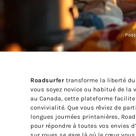
Post
Roadsurfer
transforme la liberté du
vous soyez novice ou habitué de la v
au Canada, cette plateforme facilite 
convivialité. Que vous rêviez de part
longues journées printanières, Road
pour répondre à toutes vos envies d’
sur roues se gare là où le cœur vou