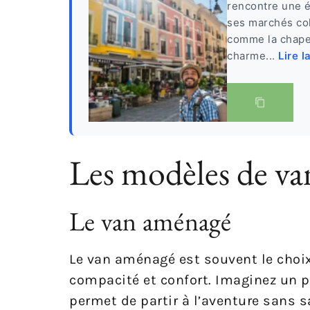
rencontre une é
ses marchés co
comme la chapell
charme...
Lire l
Les modèles de va
Le van aménagé
Le van aménagé est souvent le choix 
compacité et confort. Imaginez un p
permet de partir à l’aventure sans 