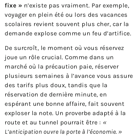
fixe »
n’existe pas vraiment. Par exemple,
voyager en plein été ou lors des vacances
scolaires revient souvent plus cher, car la
demande explose comme un feu d’artifice.
De surcroît, le moment où vous réservez
joue un rôle crucial. Comme dans un
marché où la précaution paie, réserver
plusieurs semaines à l’avance vous assure
des tarifs plus doux, tandis que la
réservation de dernière minute, en
espérant une bonne affaire, fait souvent
exploser la note. Un proverbe adapté à la
route et au tunnel pourrait être :
«
L’anticipation ouvre la porte à l’économie. »