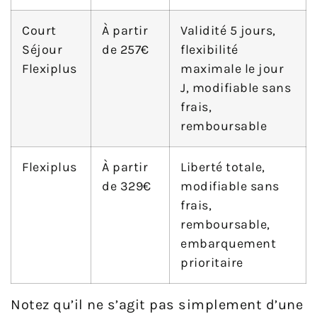
Court
À partir
Validité 5 jours,
Séjour
de 257€
flexibilité
Flexiplus
maximale le jour
J, modifiable sans
frais,
remboursable
Flexiplus
À partir
Liberté totale,
de 329€
modifiable sans
frais,
remboursable,
embarquement
prioritaire
Notez qu’il ne s’agit pas simplement d’une