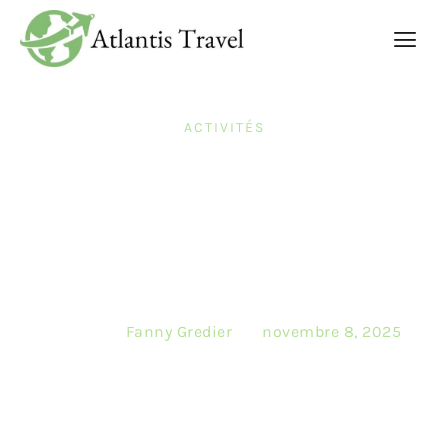
ACTIVITÉS
Redécouvrez un
parfum de vacances qui
éveille vos sens
Posted by
Fanny Gredier
on
novembre 8, 2025