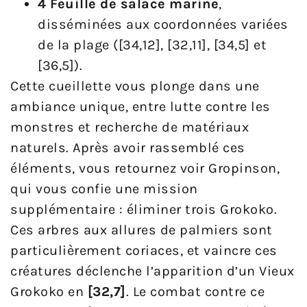
4 Feuille de salace marine
,
disséminées aux coordonnées variées
de la plage ([34,12], [32,11], [34,5] et
[36,5]).
Cette cueillette vous plonge dans une
ambiance unique, entre lutte contre les
monstres et recherche de matériaux
naturels. Après avoir rassemblé ces
éléments, vous retournez voir Gropinson,
qui vous confie une mission
supplémentaire : éliminer trois Grokoko.
Ces arbres aux allures de palmiers sont
particulièrement coriaces, et vaincre ces
créatures déclenche l’apparition d’un Vieux
Grokoko en
[32,7]
. Le combat contre ce