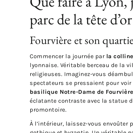
Que faire à Lyon, 
parc de la tête d’or
Fourvière et son quarti
Commencer la journée par
la collin
lyonnaise. Véritable berceau de la vi
religieuses. Imaginez-vous déambule
spectateurs se pressaient pour voir 
basilique Notre-Dame de Fourvièr
éclatante contraste avec la statue d
promontoire.
À l’intérieur, laissez-vous envoûter
gothique et byzantin. Un véritable p