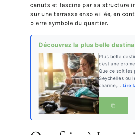
canuts et fascine par sa structure 
sur une terrasse ensoleillée, en cont
pierre symbole du quartier.
Découvrez la plus belle destin
Plus belle dest
c’est une prome
Que ce soit les
Seychelles ou le
charme,...
Lire 