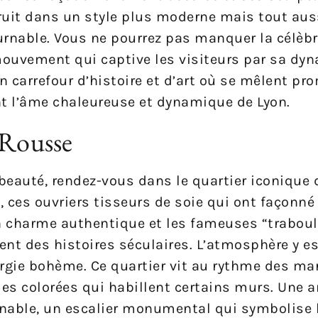
truit dans un style plus moderne mais tout aus
urnable. Vous ne pourrez pas manquer la célèbr
 mouvement qui captive les visiteurs par sa dy
 carrefour d’histoire et d’art où se mêlent pr
ant l’âme chaleureuse et dynamique de Lyon.
-Rousse
 beauté, rendez-vous dans le quartier iconique 
, ces ouvriers tisseurs de soie qui ont façonné L
n charme authentique et les fameuses “trabou
ent des histoires séculaires. L’atmosphère y 
nergie bohème. Ce quartier vit au rythme des ma
es colorées qui habillent certains murs. Une an
nable, un escalier monumental qui symbolise l