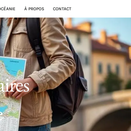
OCÉANIE
À PROPOS
CONTACT
aires
e