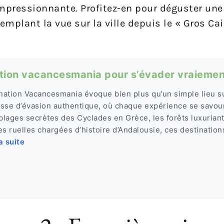
impressionnante. Profitez-en pour déguster une 
emplant la vue sur la ville depuis le « Gros Cai
ation vacancesmania pour s’évader vraiemen
ination Vacancesmania évoque bien plus qu’un simple lieu su
sse d’évasion authentique, où chaque expérience se savou
 plages secrètes des Cyclades en Grèce, les forêts luxurian
s ruelles chargées d’histoire d’Andalousie, ces destinations
la suite