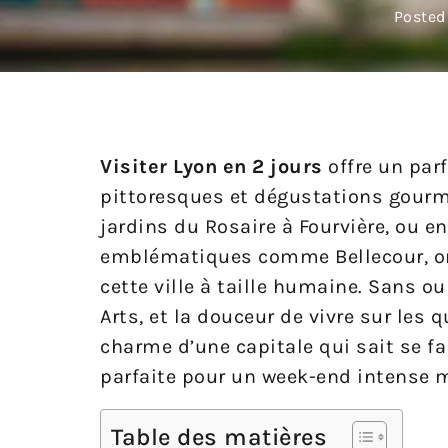
Posted
Visiter Lyon en 2 jours
offre un par
pittoresques et dégustations gourm
jardins du Rosaire à Fourvière, ou e
emblématiques comme Bellecour, on r
cette ville à taille humaine. Sans 
Arts, et la douceur de vivre sur les 
charme d’une capitale qui sait se fa
parfaite pour un week-end intense m
Table des matières