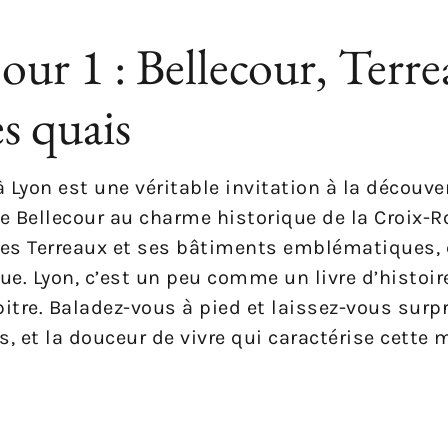
jour 1 : Bellecour, Terre
s quais
yon est une véritable invitation à la découver
ce Bellecour au charme historique de la Croix-R
 des Terreaux et ses bâtiments emblématiques,
. Lyon, c’est un peu comme un livre d’histoire 
itre. Baladez-vous à pied et laissez-vous surpr
s, et la douceur de vivre qui caractérise cette 