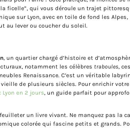
a ficelle”, qui vous déroule un trajet pittoresq
que sur Lyon, avec en toile de fond les Alpes,
t au lever ou coucher du soleil.
on
, un quartier chargé d’histoire et d’atmosphèr
tecturaux, notamment les célèbres
traboules
, ce
eubles Renaissance. C’est un véritable labyrin
ieille de plusieurs siècles. Pour enrichir votre 
 Lyon en 2 jours
, un guide parfait pour approfo
euilleter un livre vivant. Ne manquez pas la c
mique colorée qui fascine petits et grands. Po