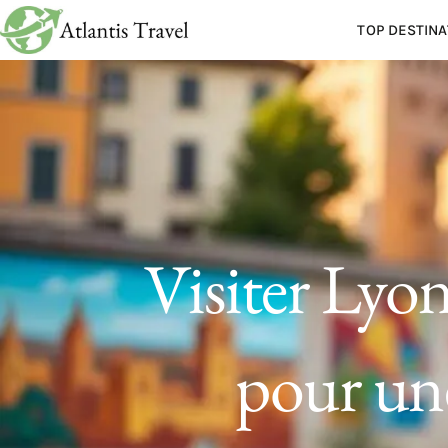
TOP DESTINA
Visiter Lyon 
pour un