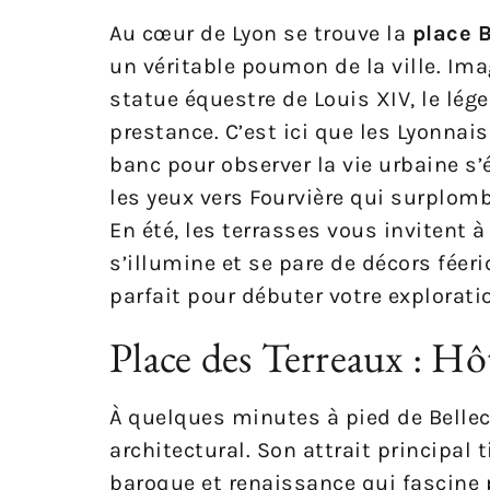
Au cœur de Lyon se trouve la
place 
un véritable poumon de la ville. I
statue équestre de Louis XIV, le lég
prestance. C’est ici que les Lyonnai
banc pour observer la vie urbaine s’
les yeux vers Fourvière qui surplomb
En été, les terrasses vous invitent à
s’illumine et se pare de décors féer
parfait pour débuter votre explorati
Place des Terreaux : Hô
À quelques minutes à pied de Bellec
architectural. Son attrait principal 
baroque et renaissance qui fascine 