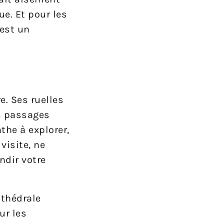
ue. Et pour les
 est un
e. Ses ruelles
s passages
the à explorer,
visite, ne
ndir votre
athédrale
ur les