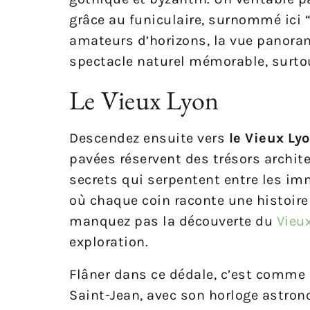
grâce au funiculaire, surnommé ici “l
amateurs d’horizons, la vue panorami
spectacle naturel mémorable, surtou
Le Vieux Lyon
Descendez ensuite vers
le Vieux Ly
pavées réservent des trésors archi
secrets qui serpentent entre les imm
où chaque coin raconte une histoire v
manquez pas la découverte du
Vieux
exploration.
Flâner dans ce dédale, c’est comme f
Saint-Jean, avec son horloge astrono