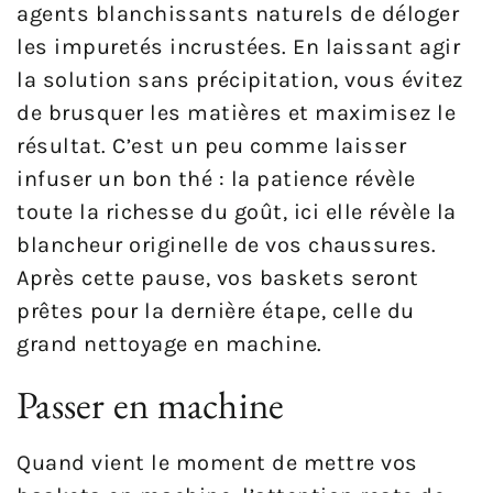
agents blanchissants naturels de déloger
les impuretés incrustées. En laissant agir
la solution sans précipitation, vous évitez
de brusquer les matières et maximisez le
résultat. C’est un peu comme laisser
infuser un bon thé : la patience révèle
toute la richesse du goût, ici elle révèle la
blancheur originelle de vos chaussures.
Après cette pause, vos baskets seront
prêtes pour la dernière étape, celle du
grand nettoyage en machine.
Passer en machine
Quand vient le moment de mettre vos