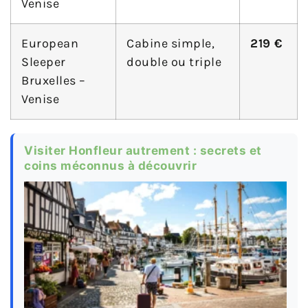
Venise
European
Cabine simple,
219 €
Sleeper
double ou triple
Bruxelles –
Venise
Visiter Honfleur autrement : secrets et
coins méconnus à découvrir