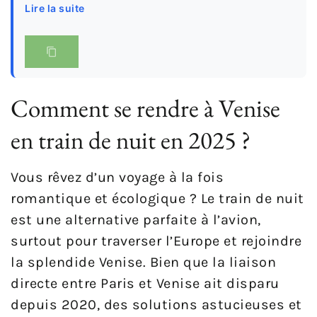
Lire la suite
Comment se rendre à Venise
en train de nuit en 2025 ?
Vous rêvez d’un voyage à la fois
romantique et écologique ? Le train de nuit
est une alternative parfaite à l’avion,
surtout pour traverser l’Europe et rejoindre
la splendide Venise. Bien que la liaison
directe entre Paris et Venise ait disparu
depuis 2020, des solutions astucieuses et