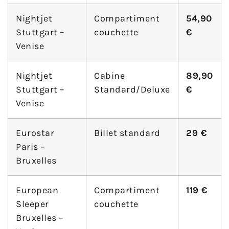
Nightjet
Compartiment
54,90
Stuttgart –
couchette
€
Venise
Nightjet
Cabine
89,90
Stuttgart –
Standard/Deluxe
€
Venise
Eurostar
Billet standard
29 €
Paris –
Bruxelles
European
Compartiment
119 €
Sleeper
couchette
Bruxelles –