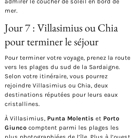
admirer le coucher de soleil en bord de
mer.
Jour 7 : Villasimius ou Chia
pour terminer le séjour
Pour terminer votre voyage, prenez la route
vers les plages du sud de la Sardaigne.
Selon votre itinéraire, vous pourrez
rejoindre Villasimius ou Chia, deux
destinations réputées pour leurs eaux
cristallines.
À Villasimius,
Punta Molentis
et
Porto
Giunco
comptent parmi les plages les
plus photographiées de l’île. Plus à l’ouest,