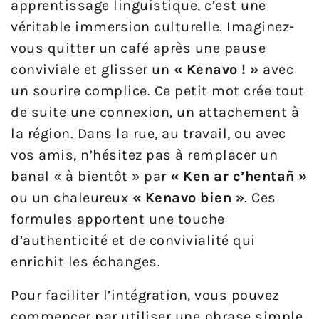
apprentissage linguistique, c’est une
véritable immersion culturelle. Imaginez-
vous quitter un café après une pause
conviviale et glisser un
« Kenavo ! »
avec
un sourire complice. Ce petit mot crée tout
de suite une connexion, un attachement à
la région. Dans la rue, au travail, ou avec
vos amis, n’hésitez pas à remplacer un
banal « à bientôt » par
« Ken ar c’hentañ »
ou un chaleureux
« Kenavo bien »
. Ces
formules apportent une touche
d’authenticité et de convivialité qui
enrichit les échanges.
Pour faciliter l’intégration, vous pouvez
commencer par utiliser une phrase simple