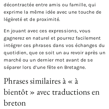
décontractée entre amis ou famille, qui
exprime la même idée avec une touche de
légèreté et de proximité.
En jouant avec ces expressions, vous
gagnerez en naturel et pourrez facilement
intégrer ces phrases dans vos échanges du
quotidien, que ce soit un au revoir après un
marché ou un dernier mot avant de se
séparer lors d’une fête en Bretagne.
Phrases similaires à « à
bientôt » avec traductions en
breton