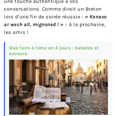
une touche authentique à vos
conversations. Comme dirait un Breton
lors d’une fin de soirée réussie :
« Kenavo
ar wech all, mignoned ! »
– à la prochaine,
les amis !
Que faire à rome en 4 jours : balades et
saveurs