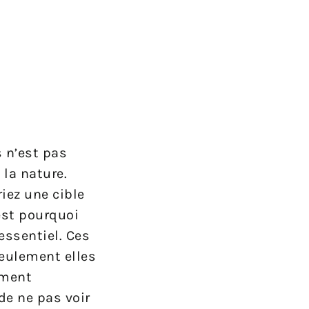
 n’est pas
 la nature.
iez une cible
est pourquoi
essentiel. Ces
eulement elles
ement
de ne pas voir