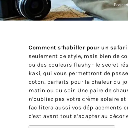
Posted
Comment s’habiller pour un safari
seulement de style, mais bien de con
ou des couleurs flashy : le secret r
kaki, qui vous permettront de passe
coton, parfaits pour la chaleur du j
matin ou du soir. Une paire de chaus
n’oubliez pas votre crème solaire et
facilitera aussi vos déplacements en
c’est avant tout s’adapter au décor 