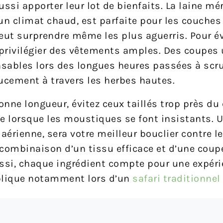
ussi apporter leur lot de bienfaits. La laine mé
n climat chaud, est parfaite pour les couches
eut surprendre même les plus aguerris. Pour év
privilégier des vêtements amples. Des coupes 
sables lors des longues heures passées à scrut
ucement à travers les herbes hautes.
nne longueur, évitez ceux taillés trop près du
e lorsque les moustiques se font insistants. 
aérienne, sera votre meilleur bouclier contre le 
a combinaison d’un tissu efficace et d’une coup
ussi, chaque ingrédient compte pour une expéri
pplique notamment lors d’un
safari traditionnel