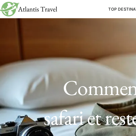
TOP DESTINA
Comment 
safari et res