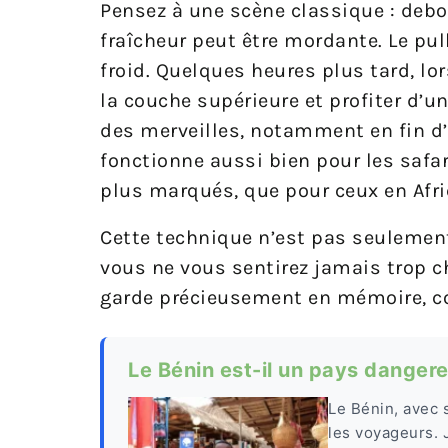
Pensez à une scène classique : debou
fraîcheur peut être mordante. Le pul
froid. Quelques heures plus tard, lo
la couche supérieure et profiter d’u
des merveilles, notamment en fin d
fonctionne aussi bien pour les safar
plus marqués, que pour ceux en Afr
Cette technique n’est pas seulement
vous ne vous sentirez jamais trop c
garde précieusement en mémoire, 
Le Bénin est-il un pays dangere
Le Bénin, avec 
les voyageurs. J