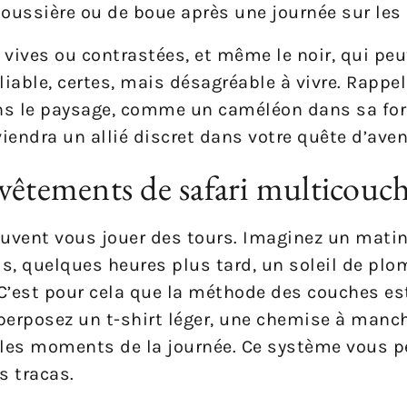
poussière ou de boue après une journée sur les 
vives ou contrastées, et même le noir, qui peut
iable, certes, mais désagréable à vivre. Rappe
dans le paysage, comme un caméléon dans sa forê
iendra un allié discret dans votre quête d’aven
vêtements de safari multicouc
uvent vous jouer des tours. Imaginez un matin 
is, quelques heures plus tard, un soleil de plo
’est pour cela que la méthode des couches est
perposez un t-shirt léger, une chemise à manc
 les moments de la journée. Ce système vous p
s tracas.