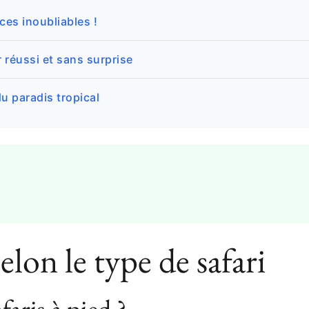
es inoubliables !
 réussi et sans surprise
u paradis tropical
elon le type de safari
faris à pied ?