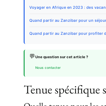
Voyager en Afrique en 2023 : des vacanc
Quand partir au Zanzibar pour un séjour
Quand partir au Zanzibar pour profiter d
💬
Une question sur cet article ?
Nous contacter
Tenue spécifique s
Quelle tenue pour les sa