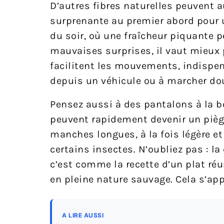
D’autres fibres naturelles peuvent a
surprenante au premier abord pour u
du soir, où une fraîcheur piquante p
mauvaises surprises, il vaut mieux 
facilitent les mouvements, indispen
depuis un véhicule ou à marcher do
Pensez aussi à des pantalons à la bo
peuvent rapidement devenir un pièg
manches longues, à la fois légère et 
certains insectes. N’oubliez pas : l
c’est comme la recette d’un plat ré
en pleine nature sauvage. Cela s’a
A LIRE AUSSI