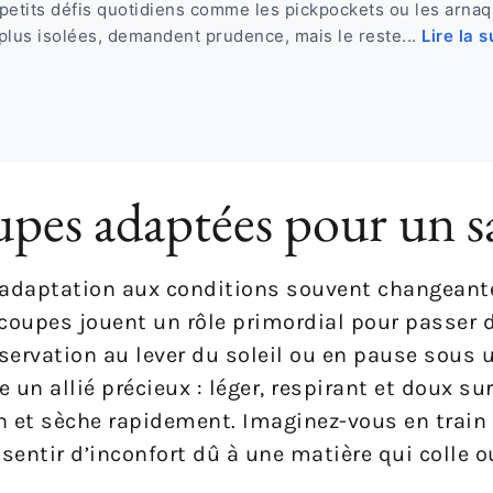
petits défis quotidiens comme les pickpockets ou les arna
plus isolées, demandent prudence, mais le reste...
Lire la s
upes adaptées pour un s
et adaptation aux conditions souvent changeant
e coupes jouent un rôle primordial pour passe
bservation au lever du soleil ou en pause sous u
n allié précieux : léger, respirant et doux sur 
n et sèche rapidement. Imaginez-vous en train 
ssentir d’inconfort dû à une matière qui colle o