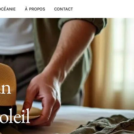
OCÉANIE
À PROPOS
CONTACT
un
oleil