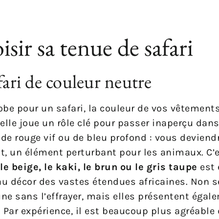
sir sa tenue de safari
fari de couleur neutre
obe pour un safari, la couleur de vos vêtements
 elle joue un rôle clé pour passer inaperçu dans
de rouge vif ou de bleu profond : vous deviendr
out, un élément perturbant pour les animaux. C’
 beige, le kaki, le brun ou le gris taupe
est 
au décor des vastes étendues africaines. Non s
ne sans l’effrayer, mais elles présentent égal
 Par expérience, il est beaucoup plus agréable 