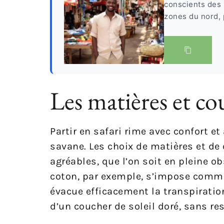
conscients des 
zones du nord, 
Les matières et co
Partir en safari rime avec confort 
savane. Les choix de matières et d
agréables, que l’on soit en pleine o
coton, par exemple, s’impose comme u
évacue efficacement la transpiratio
d’un coucher de soleil doré, sans re