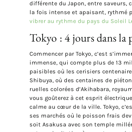
différente du Japon, entre saveurs, 
la fois intense et apaisant, rythmé 
vibrer au rythme du pays du Soleil 
Tokyo : 4 jours dans l
Commencer par Tokyo, c’est s’immerg
immense, qui compte plus de 13 mill
paisibles où les cerisiers centenair
Shibuya, où des centaines de piéton
ruelles colorées d’Akihabara, royau
vous goûterez à cet esprit électriq
calme au cœur de la ville. Tokyo, c’
ses marchés où le poisson frais devi
soit Asakusa avec son temple millén