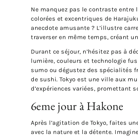
Ne manquez pas le contraste entre le
colorées et excentriques de Harajuku
anecdote amusante ? L’illustre carr
traverser en même temps, créant un
Durant ce séjour, n’hésitez pas à dé
lumière, couleurs et technologie fu
sumo ou dégustez des spécialités fr
de sushi. Tokyo est une ville aux mu
d’expériences variées, promettant s
6eme jour à Hakone
Après l’agitation de Tokyo, faites u
avec la nature et la détente. Imagi