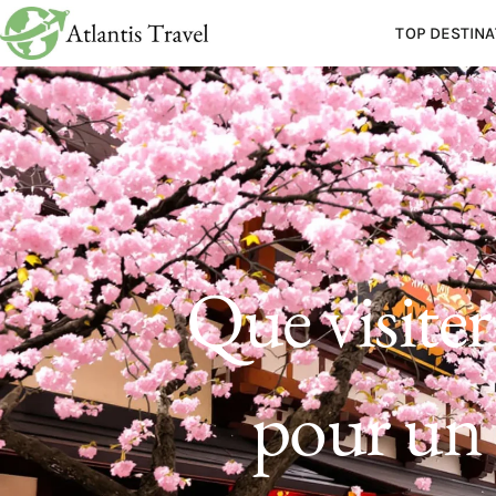
TOP DESTINA
Que visiter
pour un 