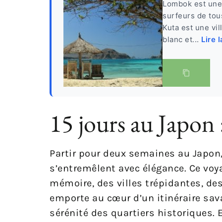
Lombok est une 
surfeurs de tou
Kuta est une vi
blanc et...
Lire l
15 jours au Japon :
Partir pour deux semaines au Japon,
s’entremêlent avec élégance. Ce voy
mémoire, des villes trépidantes, de
emporte au cœur d’un itinéraire sav
sérénité des quartiers historiques. 