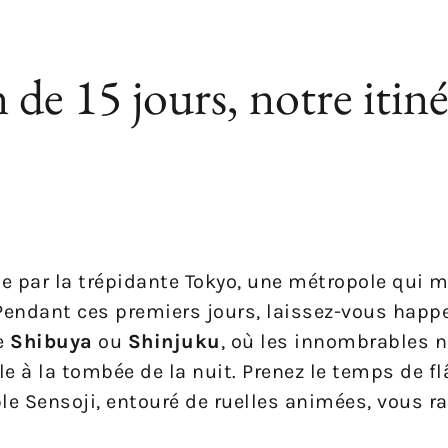
 de 15 jours, notre itiné
 par la trépidante Tokyo, une métropole qui m
 Pendant ces premiers jours, laissez-vous happe
e
Shibuya
ou
Shinjuku
, où les innombrables 
 à la tombée de la nuit. Prenez le temps de fl
le Sensoji, entouré de ruelles animées, vous r