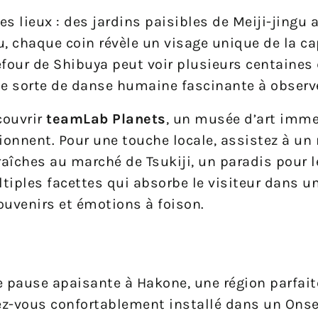
s lieux : des jardins paisibles de Meiji-jingu 
, chaque coin révèle un visage unique de la ca
efour de Shibuya peut voir plusieurs centaines
e sorte de danse humaine fascinante à observe
couvrir
teamLab Planets
, un musée d’art imme
sionnent. Pour une touche locale, assistez à u
aîches au marché de Tsukiji, un paradis pour 
ltiples facettes qui absorbe le visiteur dans u
ouvenirs et émotions à foison.
ne pause apaisante à Hakone, une région parfai
nez-vous confortablement installé dans un Onse