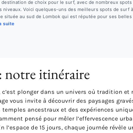
destination de choix pour le surf, avec de nombreux spots
s niveaux. Voici quelques-uns des meilleurs spots de surf 
lle située au sud de Lombok qui est réputée pour ses belles
a suite
 notre itinéraire
 c’est plonger dans un univers où tradition et
age vous invite à découvrir des paysages gravé
s temples ancestraux et des expériences uniqu
amment pensé pour mêler l’effervescence urbai
En l’espace de 15 jours, chaque journée révèle u