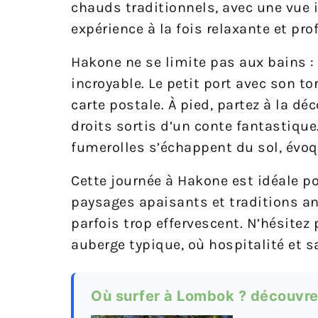
chauds traditionnels, avec une vue 
expérience à la fois relaxante et pr
Hakone ne se limite pas aux bains :
incroyable. Le petit port avec son to
carte postale. À pied, partez à la d
droits sortis d’un conte fantastiqu
fumerolles s’échappent du sol, évoqu
Cette journée à Hakone est idéale 
paysages apaisants et traditions an
parfois trop effervescent. N’hésitez
auberge typique, où hospitalité et 
Où surfer à Lombok ? découvre