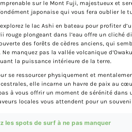
imprenable sur le Mont Fuji, majestueux et sere
ofondément japonaise qui vous fera oublier le 
 explorez le lac Ashi en bateau pour profiter d
rii rouge plongeant dans l’eau offre un cliché d
écouverte des forêts de cèdres anciens, qui sem
e. Ne manquez pas la vallée volcanique d’Owak
ant la puissance intérieure de la terre.
pour se ressourcer physiquement et mentalemen
cestrales, elle incarne un havre de paix au cœ
 pas à vous offrir un moment de sérénité dans 
saveurs locales vous attendent pour un souvenir
z les spots de surf à ne pas manquer