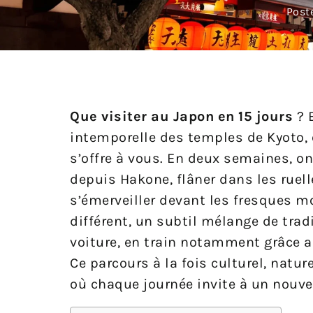
Post
Que visiter au Japon en 15 jours
? E
intemporelle des temples de Kyoto, e
s’offre à vous. En deux semaines, o
depuis Hakone, flâner dans les ruel
s’émerveiller devant les fresques 
différent, un subtil mélange de trad
voiture, en train notamment grâce au
Ce parcours à la fois culturel, nat
où chaque journée invite à un nouve