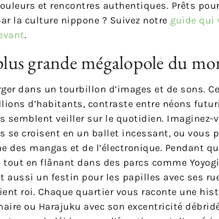
couleurs et rencontres authentiques. Prêts pour
par la culture nippone ? Suivez notre
guide qui 
Levant
.
a plus grande mégalopole du m
er dans un tourbillon d’images et de sons. Cet
ions d’habitants, contraste entre néons futur
es semblent veiller sur le quotidien. Imaginez-
s se croisent en un ballet incessant, ou vous 
me des mangas et de l’électronique. Pendant qua
ue tout en flânant dans des parcs comme Yoyogi
est aussi un festin pour les papilles avec ses r
ent roi. Chaque quartier vous raconte une hist
aire ou Harajuku avec son excentricité débridé