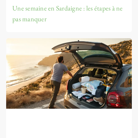
Une semaine en Sardaigne : les étapes à ne
pas manquer