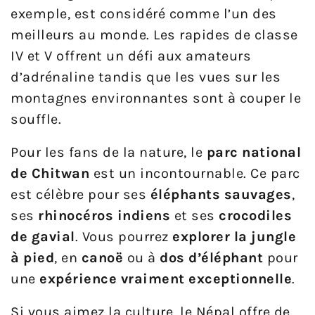
exemple, est considéré comme l’un des
meilleurs au monde. Les rapides de classe
IV et V offrent un défi aux amateurs
d’adrénaline tandis que les vues sur les
montagnes environnantes sont à couper le
souffle.
Pour les fans de la nature, le
parc national
de Chitwan
est un incontournable. Ce parc
est célèbre pour ses
éléphants sauvages
,
ses
rhinocéros indiens
et ses
crocodiles
de gavial
. Vous pourrez
explorer la jungle
à pied
, en
canoë
ou à
dos d’éléphant
pour
une
expérience vraiment exceptionnelle
.
Si vous aimez la culture, le Népal offre de