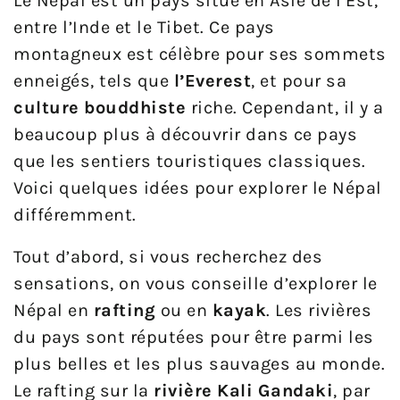
Le Népal est un pays situé en Asie de l’Est,
entre l’Inde et le Tibet. Ce pays
montagneux est célèbre pour ses sommets
enneigés, tels que
l’Everest
, et pour sa
culture bouddhiste
riche. Cependant, il y a
beaucoup plus à découvrir dans ce pays
que les sentiers touristiques classiques.
Voici quelques idées pour explorer le Népal
différemment.
Tout d’abord, si vous recherchez des
sensations, on vous conseille d’explorer le
Népal en
rafting
ou en
kayak
. Les rivières
du pays sont réputées pour être parmi les
plus belles et les plus sauvages au monde.
Le rafting sur la
rivière Kali Gandaki
, par