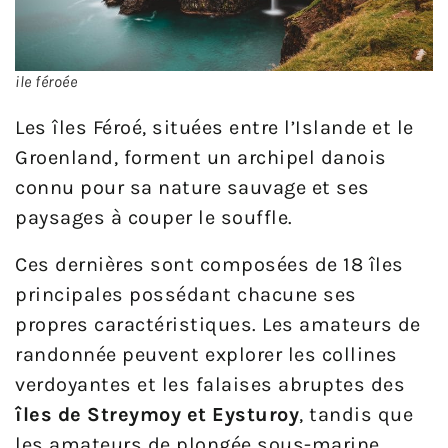
ile féroée
Les îles Féroé, situées entre l’Islande et le
Groenland, forment un archipel danois
connu pour sa nature sauvage et ses
paysages à couper le souffle.
Ces dernières sont composées de 18 îles
principales possédant chacune ses
propres caractéristiques. Les amateurs de
randonnée peuvent explorer les collines
verdoyantes et les falaises abruptes des
îles de Streymoy et Eysturoy
, tandis que
les amateurs de plongée sous-marine