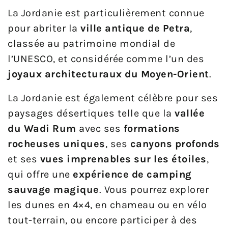
La Jordanie est particulièrement connue
pour abriter la
ville antique de Petra
,
classée au patrimoine mondial de
l’UNESCO, et considérée comme l’un des
joyaux architecturaux du Moyen-Orient
.
La Jordanie est également célèbre pour ses
paysages désertiques telle que la
vallée
du Wadi Rum
avec ses
formations
rocheuses uniques
, ses
canyons profonds
et ses
vues imprenables sur les étoiles
,
qui offre une
expérience de camping
sauvage magique
. Vous pourrez explorer
les dunes en 4×4, en chameau ou en vélo
tout-terrain, ou encore participer à des